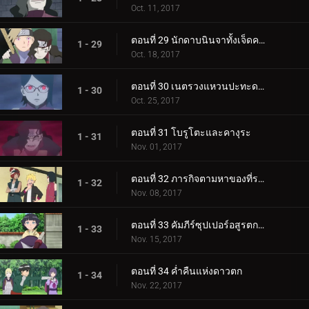
Oct. 11, 2017
ตอนที่ 29 นักดาบนินจาทั้งเจ็ดคนใหม่!
1 - 29
Oct. 18, 2017
ตอนที่ 30 เนตรวงแหวนปะทะดาบสายฟ้า เขี้ยวคิบะ!
1 - 30
Oct. 25, 2017
ตอนที่ 31 โบรูโตะและคางุระ
1 - 31
Nov. 01, 2017
ตอนที่ 32 ภารกิจตามหาของที่ระลึก
1 - 32
Nov. 08, 2017
ตอนที่ 33 คัมภีร์ซุปเปอร์อสูรตกต่ำ!
1 - 33
Nov. 15, 2017
ตอนที่ 34 ค่ำคืนแห่งดาวตก
1 - 34
Nov. 22, 2017