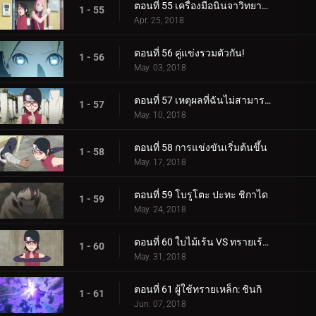
ตอนที่ 55 เครื่องมือนินจาวิทยาศาสตร์
1 - 55
Apr. 25, 2018
ตอนที่ 56 คู่แข่งรวมตัวกัน!
1 - 56
May. 03, 2018
ตอนที่ 57 เหตุผลที่ฉันไม่สามารถสูญเสีย
1 - 57
May. 10, 2018
ตอนที่ 58 การแข่งขันเริ่มต้นขึ้น
1 - 58
May. 17, 2018
ตอนที่ 59 โบรูโตะ ปะทะ ชิกาได
1 - 59
May. 24, 2018
ตอนที่ 60 ใบไม้เร้น VS ทรายเร้นลับ
1 - 60
May. 31, 2018
ตอนที่ 61 ผู้ใช้ทรายเหล็ก: ชินกิ
1 - 61
Jun. 07, 2018