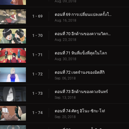
Aug. 09, 2018
ตอนที่ 69 การเปลี่ยนแปลงครั้งใหญ่ของความรัก Cho-Cho!
1 - 69
Aug. 16, 2018
ตอนที่ 70 อีกด้านของความวิตกกังวล
1 - 70
Aug. 23, 2018
ตอนที่ 71 หินที่แข็งที่สุดในโลก
1 - 71
Aug. 30, 2018
ตอนที่ 72 เจตจำนงของมิตสึกิ
1 - 72
Sep. 06, 2018
ตอนที่ 73 อีกด้านของดวงจันทร์
1 - 73
Sep. 13, 2018
ตอนที่ 74 ศัตรู อิโนะ-ชิกะ-โจ!
1 - 74
Sep. 20, 2018