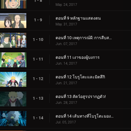
1 - 8
May. 24, 2017
ตอนที่ 9 หลักฐานแสดงตน
1 - 9
May. 31, 2017
ตอนที่ 10 เหตุการณ์ผี: การสืบสวนเริ่มต้นขึ้น!
1 - 10
Jun. 07, 2017
ตอนที่ 11 เงาของผู้บงการ
1 - 11
Jun. 14, 2017
ตอนที่ 12 โบรูโตะและมิตสึกิ
1 - 12
Jun. 21, 2017
ตอนที่ 13 สัตว์อสูรปรากฏตัว!
1 - 13
Jun. 28, 2017
ตอนที่ 14 เส้นทางที่โบรูโตะมองเห็น
1 - 14
Jul. 05, 2017