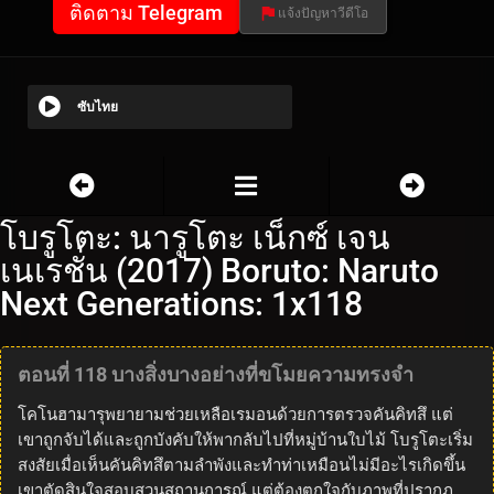
ติดตาม Telegram
แจ้งปัญหาวีดีโอ
ซับไทย
โบรูโตะ: นารูโตะ เน็กซ์ เจน
เนเรชั่น (2017) Boruto: Naruto
Next Generations: 1x118
ตอนที่ 118 บางสิ่งบางอย่างที่ขโมยความทรงจำ
โคโนฮามารุพยายามช่วยเหลือเรมอนด้วยการตรวจคันคิทสึ แต่
เขาถูกจับได้และถูกบังคับให้พากลับไปที่หมู่บ้านใบไม้ โบรูโตะเริ่ม
สงสัยเมื่อเห็นคันคิทสึตามลำพังและทำท่าเหมือนไม่มีอะไรเกิดขึ้น
เขาตัดสินใจสอบสวนสถานการณ์ แต่ต้องตกใจกับภาพที่ปรากฏ