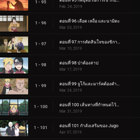
ตอนที่ 95 กลยุทธ์ในการเข้ากับลูกสาวของคุณ
1 - 95
Feb. 24, 2019
ตอนที่ 96 เลือด เหงื่อ และนามิดะ
1 - 96
Mar. 03, 2019
ตอนที่ 97 การตัดสินใจของชิกาได
1 - 97
Mar. 10, 2019
ตอนที่ 98 ป่าต้องสาป
1 - 98
Mar. 17, 2019
ตอนที่ 99 จูโก้และมาร์คต้องคำสาป
1 - 99
Mar. 24, 2019
ตอนที่ 100 เส้นทางที่กำหนดไว้ล่วงหน้า
1 - 100
Mar. 31, 2019
ตอนที่ 101 กำลังเสริมของ Jugo
1 - 101
Apr. 07, 2019