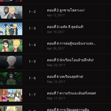
ตอนที่ 2 ลูกชายโฮคาเงะ!
1 - 2
Apr. 12, 2017
ตอนที่ 3 เมทัล ลี สุดมันส์!
1 - 3
Apr. 19, 2017
ตอนที่ 4 การต่อสู้ของนินจาแห่งเพศ!
1 - 4
Apr. 26, 2017
ตอนที่ 5 นักเรียนโอนย้ายลึกลับ!
1 - 5
May. 03, 2017
ตอนที่ 6 บทเรียนสุดท้าย!
1 - 6
May. 10, 2017
ตอนที่ 7 ความรักและมันฝรั่งทอด!
1 - 7
May. 17, 2017
ตอนที่ 8 การเปิดเผยความฝัน