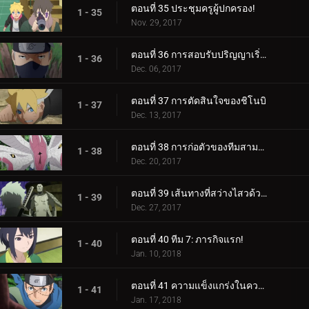
ตอนที่ 35 ประชุมครูผู้ปกครอง!
1 - 35
Nov. 29, 2017
ตอนที่ 36 การสอบรับปริญญาเริ่มต้นขึ้นแล้ว!
1 - 36
Dec. 06, 2017
ตอนที่ 37 การตัดสินใจของชิโนบิ
1 - 37
Dec. 13, 2017
ตอนที่ 38 การก่อตัวของทีมสามคน?
1 - 38
Dec. 20, 2017
ตอนที่ 39 เส้นทางที่สว่างไสวด้วยพระจันทร์เต็มดวง
1 - 39
Dec. 27, 2017
ตอนที่ 40 ทีม 7: ภารกิจแรก!
1 - 40
Jan. 10, 2018
ตอนที่ 41 ความแข็งแกร่งในความสามัคคี
1 - 41
Jan. 17, 2018