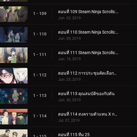
ตอนที่ 109 Steam Ninja Scrolls: มันฝรั่งแผ่นทอดและก้อนหินยักษ์!
1 - 109
Jun. 02, 2019
ตอนที่ 110 Steam Ninja Scrolls: น้ำพุร้อนฟื้นคืนชีพ!
1 - 110
Jun. 09, 2019
ตอนที่ 111 Steam Ninja Scrolls: ราชาแห่งมิไร!
1 - 111
Jun. 16, 2019
ตอนที่ 112 การประชุมคัดเลือกจูนิน
1 - 112
Jun. 23, 2019
ตอนที่ 113 คุณสมบัติของกัปตัน
1 - 113
Jun. 30, 2019
ตอนที่ 114 สงครามตัวแทน X การ์ด!
1 - 114
Jul. 07, 2019
ตอนที่ 115 ทีม 25
1 - 115