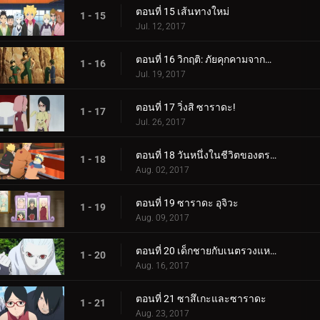
ตอนที่ 15 เส้นทางใหม่
1 - 15
Jul. 12, 2017
ตอนที่ 16 วิกฤติ: ภัยคุกคามจากความล้มเหลว!
1 - 16
Jul. 19, 2017
ตอนที่ 17 วิ่งสิ ซาราดะ!
1 - 17
Jul. 26, 2017
ตอนที่ 18 วันหนึ่งในชีวิตของตระกูลอุซึมากิ
1 - 18
Aug. 02, 2017
ตอนที่ 19 ซาราดะ อุจิวะ
1 - 19
Aug. 09, 2017
ตอนที่ 20 เด็กชายกับเนตรวงแหวน
1 - 20
Aug. 16, 2017
ตอนที่ 21 ซาสึเกะและซาราดะ
1 - 21
Aug. 23, 2017