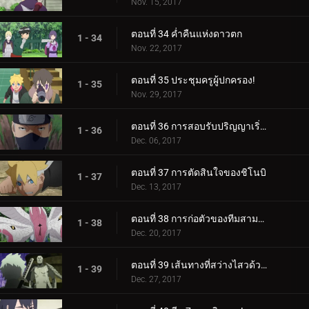
Nov. 15, 2017
ตอนที่ 34 ค่ำคืนแห่งดาวตก
1 - 34
Nov. 22, 2017
ตอนที่ 35 ประชุมครูผู้ปกครอง!
1 - 35
Nov. 29, 2017
ตอนที่ 36 การสอบรับปริญญาเริ่มต้นขึ้นแล้ว!
1 - 36
Dec. 06, 2017
ตอนที่ 37 การตัดสินใจของชิโนบิ
1 - 37
Dec. 13, 2017
ตอนที่ 38 การก่อตัวของทีมสามคน?
1 - 38
Dec. 20, 2017
ตอนที่ 39 เส้นทางที่สว่างไสวด้วยพระจันทร์เต็มดวง
1 - 39
Dec. 27, 2017