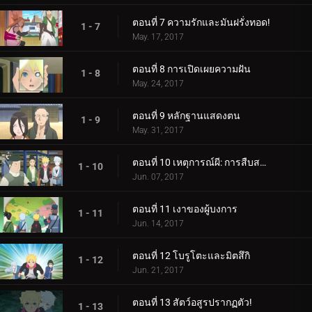
ตอนที่ 7 ความรักและมันฝรั่งทอด!
1 - 7
May. 17, 2017
ตอนที่ 8 การเปิดเผยความฝัน
1 - 8
May. 24, 2017
ตอนที่ 9 หลักฐานแสดงตน
1 - 9
May. 31, 2017
ตอนที่ 10 เหตุการณ์ผี: การสืบสวนเริ่มต้นขึ้น!
1 - 10
Jun. 07, 2017
ตอนที่ 11 เงาของผู้บงการ
1 - 11
Jun. 14, 2017
ตอนที่ 12 โบรูโตะและมิตสึกิ
1 - 12
Jun. 21, 2017
ตอนที่ 13 สัตว์อสูรปรากฏตัว!
1 - 13