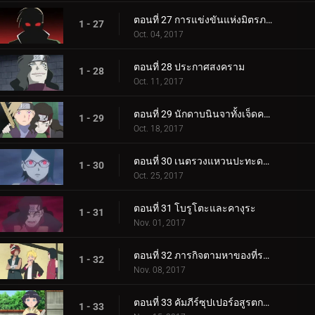
ตอนที่ 27 การแข่งขันแห่งมิตรภาพของชิโนบิ
1 - 27
Oct. 04, 2017
ตอนที่ 28 ประกาศสงคราม
1 - 28
Oct. 11, 2017
ตอนที่ 29 นักดาบนินจาทั้งเจ็ดคนใหม่!
1 - 29
Oct. 18, 2017
ตอนที่ 30 เนตรวงแหวนปะทะดาบสายฟ้า เขี้ยวคิบะ!
1 - 30
Oct. 25, 2017
ตอนที่ 31 โบรูโตะและคางุระ
1 - 31
Nov. 01, 2017
ตอนที่ 32 ภารกิจตามหาของที่ระลึก
1 - 32
Nov. 08, 2017
ตอนที่ 33 คัมภีร์ซุปเปอร์อสูรตกต่ำ!
1 - 33