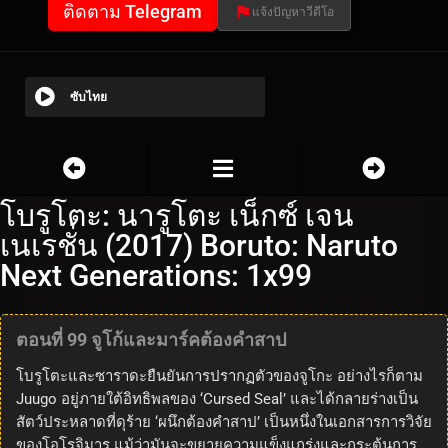
ติดตาม Telegram
แจ้งปัญหาวีดีโอ
ซับไทย
โบรูโตะ: นารูโตะ เน็กซ์ เจน
เนเรชั่น (2017) Boruto: Naruto
Next Generations: 1x99
ตอนที่ 99 จูโก้และมาร์คต้องคำสาป
โบรูโตะและซาราดะยืนยันการปรากฏตัวของจูโกะ อย่างไรก็ตาม
Juugo อยู่ภายใต้อิทธิพลของ ‘Cursed Seal’ และได้กลายร่างเป็น
สัตว์ประหลาดที่ดุร้าย ‘ผนึกต้องคำสาป’ เป็นหนึ่งในเอกสารการวิจัย
ของโอโรจิมารุ แม้ว่ามันจะขยายความแข็งแกร่งและกระตุ้นการ