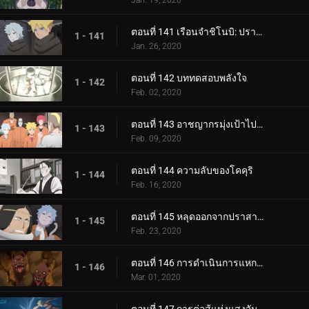
Jan. 19, 2020
ตอนที่ 141 เรือนจำชิโนบิ: ปราสาทโฮซึกิ
1 - 141
Jan. 26, 2020
ตอนที่ 142 บททดสอบพลังใจ
1 - 142
Feb. 02, 2020
ตอนที่ 143 อาชญากรมุ่งเป้าไปที่โคคุริ
1 - 143
Feb. 09, 2020
ตอนที่ 144 ความลับของโคคุริ
1 - 144
Feb. 16, 2020
ตอนที่ 145 หลุดออกจากปราสาทโฮซึกิ
1 - 145
Feb. 23, 2020
ตอนที่ 146 การดำเนินการแหกคุก
1 - 146
Mar. 01, 2020