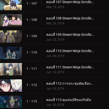
ตอนที่ 107 Steam Ninja Scrolls: สงครามสุนัขและแมว!
1 - 107
May. 19, 2019
ตอนที่ 108 Steam Ninja Scrolls: โรงแรมผีสิง!
1 - 108
May. 26, 2019
ตอนที่ 109 Steam Ninja Scrolls: มันฝรั่งแผ่นทอดและก้อนหินยักษ์!
1 - 109
Jun. 02, 2019
ตอนที่ 110 Steam Ninja Scrolls: น้ำพุร้อนฟื้นคืนชีพ!
1 - 110
Jun. 09, 2019
ตอนที่ 111 Steam Ninja Scrolls: ราชาแห่งมิไร!
1 - 111
Jun. 16, 2019
ตอนที่ 112 การประชุมคัดเลือกจูนิน
1 - 112
Jun. 23, 2019
ตอนที่ 113 คุณสมบัติของกัปตัน
1 - 113
Jun. 30, 2019