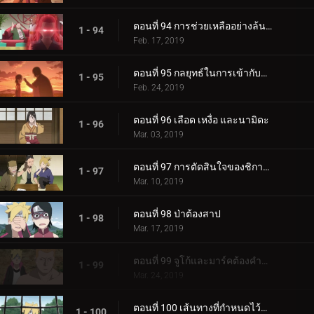
ตอนที่ 94 การช่วยเหลืออย่างล้นหลาม! แข่งกิน!
1 - 94
Feb. 17, 2019
ตอนที่ 95 กลยุทธ์ในการเข้ากับลูกสาวของคุณ
1 - 95
Feb. 24, 2019
ตอนที่ 96 เลือด เหงื่อ และนามิดะ
1 - 96
Mar. 03, 2019
ตอนที่ 97 การตัดสินใจของชิกาได
1 - 97
Mar. 10, 2019
ตอนที่ 98 ป่าต้องสาป
1 - 98
Mar. 17, 2019
ตอนที่ 99 จูโก้และมาร์คต้องคำสาป
1 - 99
Mar. 24, 2019
ตอนที่ 100 เส้นทางที่กำหนดไว้ล่วงหน้า
1 - 100