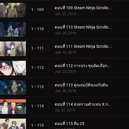
ตอนที่ 109 Steam Ninja Scrolls: มันฝรั่งแผ่นทอดและก้อนหินยักษ์!
1 - 109
Jun. 02, 2019
ตอนที่ 110 Steam Ninja Scrolls: น้ำพุร้อนฟื้นคืนชีพ!
1 - 110
Jun. 09, 2019
ตอนที่ 111 Steam Ninja Scrolls: ราชาแห่งมิไร!
1 - 111
Jun. 16, 2019
ตอนที่ 112 การประชุมคัดเลือกจูนิน
1 - 112
Jun. 23, 2019
ตอนที่ 113 คุณสมบัติของกัปตัน
1 - 113
Jun. 30, 2019
ตอนที่ 114 สงครามตัวแทน X การ์ด!
1 - 114
Jul. 07, 2019
ตอนที่ 115 ทีม 25
1 - 115