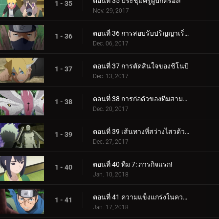
ตอนที่ 35 ประชุมครูผู้ปกครอง!
1 - 35
Nov. 29, 2017
ตอนที่ 36 การสอบรับปริญญาเริ่มต้นขึ้นแล้ว!
1 - 36
Dec. 06, 2017
ตอนที่ 37 การตัดสินใจของชิโนบิ
1 - 37
Dec. 13, 2017
ตอนที่ 38 การก่อตัวของทีมสามคน?
1 - 38
Dec. 20, 2017
ตอนที่ 39 เส้นทางที่สว่างไสวด้วยพระจันทร์เต็มดวง
1 - 39
Dec. 27, 2017
ตอนที่ 40 ทีม 7: ภารกิจแรก!
1 - 40
Jan. 10, 2018
ตอนที่ 41 ความแข็งแกร่งในความสามัคคี
1 - 41
Jan. 17, 2018