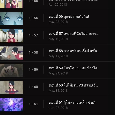
1 - 55
Apr. 25, 2018
ตอนที่ 56 คู่แข่งรวมตัวกัน!
1 - 56
May. 03, 2018
ตอนที่ 57 เหตุผลที่ฉันไม่สามารถสูญเสีย
1 - 57
May. 10, 2018
ตอนที่ 58 การแข่งขันเริ่มต้นขึ้น
1 - 58
May. 17, 2018
ตอนที่ 59 โบรูโตะ ปะทะ ชิกาได
1 - 59
May. 24, 2018
ตอนที่ 60 ใบไม้เร้น VS ทรายเร้นลับ
1 - 60
May. 31, 2018
ตอนที่ 61 ผู้ใช้ทรายเหล็ก: ชินกิ
1 - 61
Jun. 07, 2018