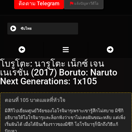
ติดตาม Telegram
แจ้งปัญหาวีดีโอ
ซับไทย
โบรูโตะ: นารูโตะ เน็กซ์ เจน
เนเรชั่น (2017) Boruto: Naruto
Next Generations: 1x105
ตอนที่ 105 บาดแผลที่หัวใจ
มิสึกิไปเยี่ยมศูนย์วิจัยของโอโรจิมารุเพราะเขารู้สึกไม่สบาย มิซึกิ
อธิบายให้โอโรจิมารุและล็อกฟังว่าเขาไม่เคยฝันขณะหลับ แต่เพิ่ง
เริ่มฝันได้ เมื่อได้ยินเรื่องราวของมิซึกิ โอโรจิมารุก็นึกถึงวิธีแก้
ปัญหา