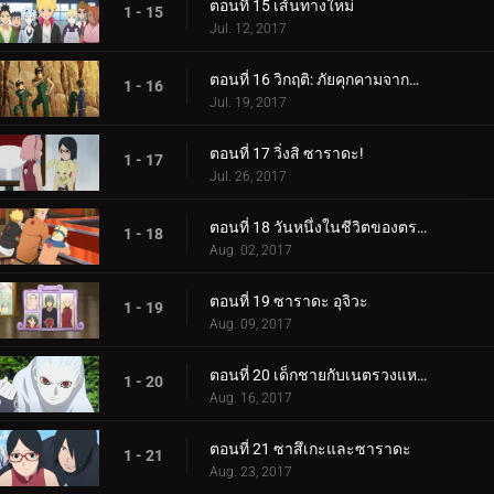
ตอนที่ 15 เส้นทางใหม่
1 - 15
Jul. 12, 2017
ตอนที่ 16 วิกฤติ: ภัยคุกคามจากความล้มเหลว!
1 - 16
Jul. 19, 2017
ตอนที่ 17 วิ่งสิ ซาราดะ!
1 - 17
Jul. 26, 2017
ตอนที่ 18 วันหนึ่งในชีวิตของตระกูลอุซึมากิ
1 - 18
Aug. 02, 2017
ตอนที่ 19 ซาราดะ อุจิวะ
1 - 19
Aug. 09, 2017
ตอนที่ 20 เด็กชายกับเนตรวงแหวน
1 - 20
Aug. 16, 2017
ตอนที่ 21 ซาสึเกะและซาราดะ
1 - 21
Aug. 23, 2017