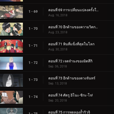
ตอนที่ 69 การเปลี่ยนแปลงครั้งใหญ่ของความรัก Cho-Cho!
1 - 69
Aug. 16, 2018
ตอนที่ 70 อีกด้านของความวิตกกังวล
1 - 70
Aug. 23, 2018
ตอนที่ 71 หินที่แข็งที่สุดในโลก
1 - 71
Aug. 30, 2018
ตอนที่ 72 เจตจำนงของมิตสึกิ
1 - 72
Sep. 06, 2018
ตอนที่ 73 อีกด้านของดวงจันทร์
1 - 73
Sep. 13, 2018
ตอนที่ 74 ศัตรู อิโนะ-ชิกะ-โจ!
1 - 74
Sep. 20, 2018
ตอนที่ 75 การทดลองถ้ำริวจิ
1 - 75