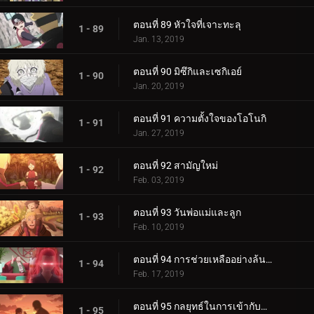
ตอนที่ 89 หัวใจที่เจาะทะลุ
1 - 89
Jan. 13, 2019
ตอนที่ 90 มิซึกิและเซกิเอย์
1 - 90
Jan. 20, 2019
ตอนที่ 91 ความตั้งใจของโอโนกิ
1 - 91
Jan. 27, 2019
ตอนที่ 92 สามัญใหม่
1 - 92
Feb. 03, 2019
ตอนที่ 93 วันพ่อแม่และลูก
1 - 93
Feb. 10, 2019
ตอนที่ 94 การช่วยเหลืออย่างล้นหลาม! แข่งกิน!
1 - 94
Feb. 17, 2019
ตอนที่ 95 กลยุทธ์ในการเข้ากับลูกสาวของคุณ
1 - 95