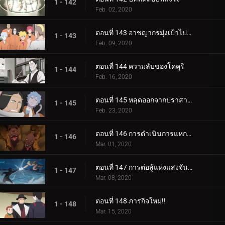
1 - 142
Feb. 02, 2020
ตอนที่ 143 อาชญากรมุ่งเป้าไปที่โคคุริ
1 - 143
Feb. 09, 2020
ตอนที่ 144 ความลับของโคคุริ
1 - 144
Feb. 16, 2020
ตอนที่ 145 หลุดออกจากปราสาทโฮซึกิ
1 - 145
Feb. 23, 2020
ตอนที่ 146 การดำเนินการแหกคุก
1 - 146
Mar. 01, 2020
ตอนที่ 147 การต่อสู้แห่งแสงจันทร์อันเป็นเวรกรรม
1 - 147
Mar. 08, 2020
ตอนที่ 148 ภารกิจใหม่!!
1 - 148
Mar. 15, 2020