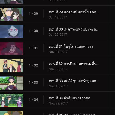
Oct. 11, 2017
ตอนที่ 29 นักดาบนินจาทั้งเจ็ดคนใหม่!
1 - 29
Oct. 18, 2017
ตอนที่ 30 เนตรวงแหวนปะทะดาบสายฟ้า เขี้ยวคิบะ!
1 - 30
Oct. 25, 2017
ตอนที่ 31 โบรูโตะและคางุระ
1 - 31
Nov. 01, 2017
ตอนที่ 32 ภารกิจตามหาของที่ระลึก
1 - 32
Nov. 08, 2017
ตอนที่ 33 คัมภีร์ซุปเปอร์อสูรตกต่ำ!
1 - 33
Nov. 15, 2017
ตอนที่ 34 ค่ำคืนแห่งดาวตก
1 - 34
Nov. 22, 2017