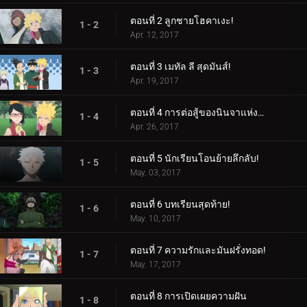
ตอนที่ 2 ลูกชายโฮคาเงะ!
1 - 2
Apr. 12, 2017
ตอนที่ 3 เมทัล ลี สุดมันส์!
1 - 3
Apr. 19, 2017
ตอนที่ 4 การต่อสู้ของนินจาแห่งเพศ!
1 - 4
Apr. 26, 2017
ตอนที่ 5 นักเรียนโอนย้ายลึกลับ!
1 - 5
May. 03, 2017
ตอนที่ 6 บทเรียนสุดท้าย!
1 - 6
May. 10, 2017
ตอนที่ 7 ความรักและมันฝรั่งทอด!
1 - 7
May. 17, 2017
ตอนที่ 8 การเปิดเผยความฝัน
1 - 8