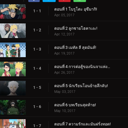
ตอนที่ 1 โบรูโตะ อุซึมากิ!
1 - 1
Apr. 05, 2017
ตอนที่ 2 ลูกชายโฮคาเงะ!
1 - 2
Apr. 12, 2017
ตอนที่ 3 เมทัล ลี สุดมันส์!
1 - 3
Apr. 19, 2017
ตอนที่ 4 การต่อสู้ของนินจาแห่งเพศ!
1 - 4
Apr. 26, 2017
ตอนที่ 5 นักเรียนโอนย้ายลึกลับ!
1 - 5
May. 03, 2017
ตอนที่ 6 บทเรียนสุดท้าย!
1 - 6
May. 10, 2017
ตอนที่ 7 ความรักและมันฝรั่งทอด!
1 - 7