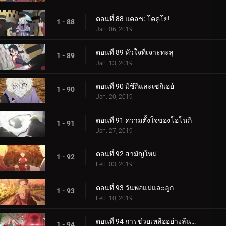
ตอนที่ 88 แคลช: โคคูโย!
1 - 88
Jan. 06, 2019
ตอนที่ 89 หัวใจที่เจาะทะลุ
1 - 89
Jan. 13, 2019
ตอนที่ 90 มิซึกิและเซกิเอย์
1 - 90
Jan. 20, 2019
ตอนที่ 91 ความตั้งใจของโอโนกิ
1 - 91
Jan. 27, 2019
ตอนที่ 92 สามัญใหม่
1 - 92
Feb. 03, 2019
ตอนที่ 93 วันพ่อแม่และลูก
1 - 93
Feb. 10, 2019
ตอนที่ 94 การช่วยเหลืออย่างล้นหลาม! แข่งกิน!
1 - 94