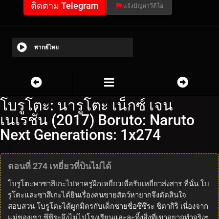
ติดตาม Telegram
แจ้งปัญหาวีดีโอ
พากย์ไทย
โบรูโตะ: นารูโตะ เน็กซ์ เจน
เนเรชั่น (2017) Boruto: Naruto
Next Generations: 1x274
ตอนที่ 274 เหยี่ยวที่บินไม่ได้
โบรูโตะพาซาสึเกะไปหาครูฝึกเหยี่ยวเพื่อรับเหยี่ยวส่งสาร ที่นั่น โบ
รูโตะและซาสึเกะได้ยินเรื่องคนขายสัตว์หายากจึงตัดสินใจ
สอบสวน โบรูโตะได้ผูกมิตรกับเด็กชายชื่อซึซึระ ชิตากิริ เนื่องจาก
แม่ของเขา ซึซึระจึงไม่ไปโรงเรียนและละทิ้งสิ่งที่เขาอยากทำจริงๆ