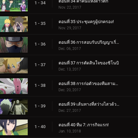
ตอนที่ 34 ค่ำคืนแห่งดาวตก
1 - 34
Nov. 22, 2017
ตอนที่ 35 ประชุมครูผู้ปกครอง!
1 - 35
Nov. 29, 2017
ตอนที่ 36 การสอบรับปริญญาเริ่มต้นขึ้นแล้ว!
1 - 36
Dec. 06, 2017
ตอนที่ 37 การตัดสินใจของชิโนบิ
1 - 37
Dec. 13, 2017
ตอนที่ 38 การก่อตัวของทีมสามคน?
1 - 38
Dec. 20, 2017
ตอนที่ 39 เส้นทางที่สว่างไสวด้วยพระจันทร์เต็มดวง
1 - 39
Dec. 27, 2017
ตอนที่ 40 ทีม 7: ภารกิจแรก!
1 - 40
Jan. 10, 2018