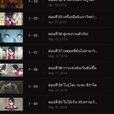
1 - 54
Apr. 18, 2018
ตอนที่ 55 เครื่องมือนินจาวิทยาศาสตร์
1 - 55
Apr. 25, 2018
ตอนที่ 56 คู่แข่งรวมตัวกัน!
1 - 56
May. 03, 2018
ตอนที่ 57 เหตุผลที่ฉันไม่สามารถสูญเสีย
1 - 57
May. 10, 2018
ตอนที่ 58 การแข่งขันเริ่มต้นขึ้น
1 - 58
May. 17, 2018
ตอนที่ 59 โบรูโตะ ปะทะ ชิกาได
1 - 59
May. 24, 2018
ตอนที่ 60 ใบไม้เร้น VS ทรายเร้นลับ
1 - 60
May. 31, 2018