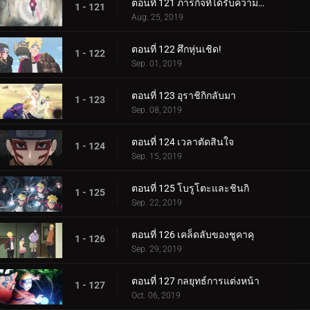
ตอนที่ 121 ภารกิจที่ได้รับความไว้วางใจ: ปกป้อง One Tails!
1 - 121
Aug. 25, 2019
ตอนที่ 122 ศึกหุ่นเชิด!
1 - 122
Sep. 01, 2019
ตอนที่ 123 อุราชิกิกลับมา
1 - 123
Sep. 08, 2019
ตอนที่ 124 เวลาตัดสินใจ
1 - 124
Sep. 15, 2019
ตอนที่ 125 โบรูโตะและชินกิ
1 - 125
Sep. 22, 2019
ตอนที่ 126 เคล็ดลับของชูคาคุ
1 - 126
Sep. 29, 2019
ตอนที่ 127 กลยุทธ์การแต่งหน้า
1 - 127
Oct. 06, 2019