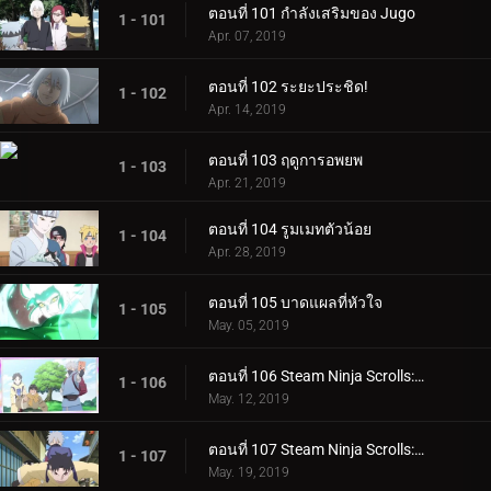
ตอนที่ 101 กำลังเสริมของ Jugo
1 - 101
Apr. 07, 2019
ตอนที่ 102 ระยะประชิด!
1 - 102
Apr. 14, 2019
ตอนที่ 103 ฤดูการอพยพ
1 - 103
Apr. 21, 2019
ตอนที่ 104 รูมเมทตัวน้อย
1 - 104
Apr. 28, 2019
ตอนที่ 105 บาดแผลที่หัวใจ
1 - 105
May. 05, 2019
ตอนที่ 106 Steam Ninja Scrolls: ภารกิจระดับ S!
1 - 106
May. 12, 2019
ตอนที่ 107 Steam Ninja Scrolls: สงครามสุนัขและแมว!
1 - 107
May. 19, 2019