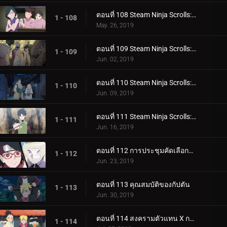
ตอนที่ 108 Steam Ninja Scrolls: โรงแรมผีสิง!
1 - 108
May. 26, 2019
ตอนที่ 109 Steam Ninja Scrolls: มันฝรั่งแผ่นทอดและก้อนหินยักษ์!
1 - 109
Jun. 02, 2019
ตอนที่ 110 Steam Ninja Scrolls: น้ำพุร้อนฟื้นคืนชีพ!
1 - 110
Jun. 09, 2019
ตอนที่ 111 Steam Ninja Scrolls: ราชาแห่งมิไร!
1 - 111
Jun. 16, 2019
ตอนที่ 112 การประชุมคัดเลือกจูนิน
1 - 112
Jun. 23, 2019
ตอนที่ 113 คุณสมบัติของกัปตัน
1 - 113
Jun. 30, 2019
ตอนที่ 114 สงครามตัวแทน X การ์ด!
1 - 114