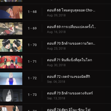
ตอนที่ 68 โหมดจูบสุดยอด Cho-Cho!
1 - 68
Aug. 09, 2018
ตอนที่ 69 การเปลี่ยนแปลงครั้งใหญ่ของความรัก Cho-Cho!
1 - 69
Aug. 16, 2018
ตอนที่ 70 อีกด้านของความวิตกกังวล
1 - 70
Aug. 23, 2018
ตอนที่ 71 หินที่แข็งที่สุดในโลก
1 - 71
Aug. 30, 2018
ตอนที่ 72 เจตจำนงของมิตสึกิ
1 - 72
Sep. 06, 2018
ตอนที่ 73 อีกด้านของดวงจันทร์
1 - 73
Sep. 13, 2018
ตอนที่ 74 ศัตรู อิโนะ-ชิกะ-โจ!