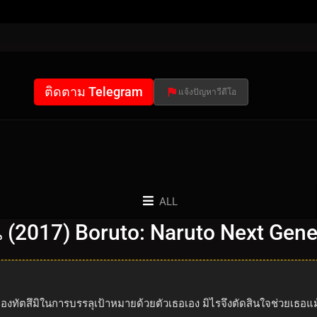
ติดตาม Telegram
แจ้งปัญหาวีดีโอ
ALL
่น (2017) Boruto: Naruto Next Gen
ัตสึมิในการบรรลุเป้าหมายด้วยตัวเธอเอง มิไรจึงตัดสินใจช่วยเธอแม้ว