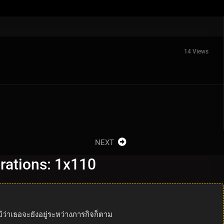
14 Views
NEXT
erations: 1x110
่าเธอจะยังอยู่ระหว่างภารกิจก็ตาม