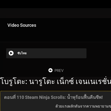
Video Sources
ซับไทย
PREV
โบรูโตะ: นารูโตะ เน็กซ์ เจนเนเรชั
ตอนที่ 110 Steam Ninja Scrolls: น้ำพุร้อนฟื้นคืนชีพ!
ด้วยแรงผลักดันจากความพยายามของท