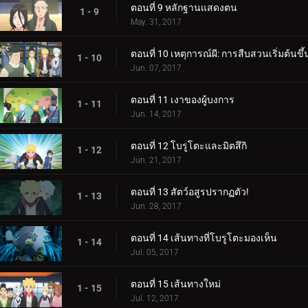
ตอนที่ 9 หลักฐานแสดงตน
1 - 9
May. 31, 2017
ตอนที่ 10 เหตุการณ์ผี: การสืบสวนเริ่มต้นขึ้
1 - 10
Jun. 07, 2017
ตอนที่ 11 เงาของผู้บงการ
1 - 11
Jun. 14, 2017
ตอนที่ 12 โบรูโตะและมิตสึกิ
1 - 12
Jun. 21, 2017
ตอนที่ 13 สัตว์อสูรปรากฏตัว!
1 - 13
Jun. 28, 2017
ตอนที่ 14 เส้นทางที่โบรูโตะมองเห็น
1 - 14
Jul. 05, 2017
ตอนที่ 15 เส้นทางใหม่
1 - 15
Jul. 12, 2017