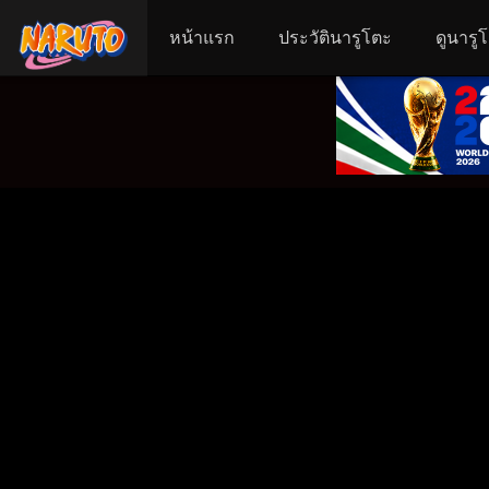
หน้าแรก
ประวัตินารูโตะ
ดูนารู