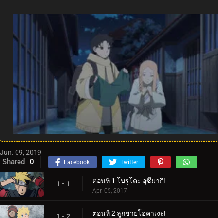
Jun. 09, 2019
Shared
0
Facebook
Twitter
ตอนที่ 1 โบรูโตะ อุซึมากิ!
1 - 1
Apr. 05, 2017
ตอนที่ 2 ลูกชายโฮคาเงะ!
1 - 2