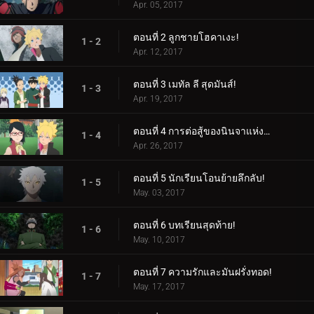
Apr. 05, 2017
ตอนที่ 2 ลูกชายโฮคาเงะ!
1 - 2
Apr. 12, 2017
ตอนที่ 3 เมทัล ลี สุดมันส์!
1 - 3
Apr. 19, 2017
ตอนที่ 4 การต่อสู้ของนินจาแห่งเพศ!
1 - 4
Apr. 26, 2017
ตอนที่ 5 นักเรียนโอนย้ายลึกลับ!
1 - 5
May. 03, 2017
ตอนที่ 6 บทเรียนสุดท้าย!
1 - 6
May. 10, 2017
ตอนที่ 7 ความรักและมันฝรั่งทอด!
1 - 7
May. 17, 2017