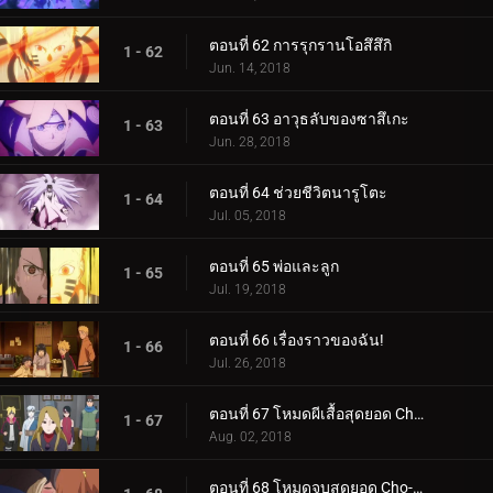
ตอนที่ 62 การรุกรานโอสึสึกิ
1 - 62
Jun. 14, 2018
ตอนที่ 63 อาวุธลับของซาสึเกะ
1 - 63
Jun. 28, 2018
ตอนที่ 64 ช่วยชีวิตนารูโตะ
1 - 64
Jul. 05, 2018
ตอนที่ 65 พ่อและลูก
1 - 65
Jul. 19, 2018
ตอนที่ 66 เรื่องราวของฉัน!
1 - 66
Jul. 26, 2018
ตอนที่ 67 โหมดผีเสื้อสุดยอด Cho-Cho!
1 - 67
Aug. 02, 2018
ตอนที่ 68 โหมดจูบสุดยอด Cho-Cho!