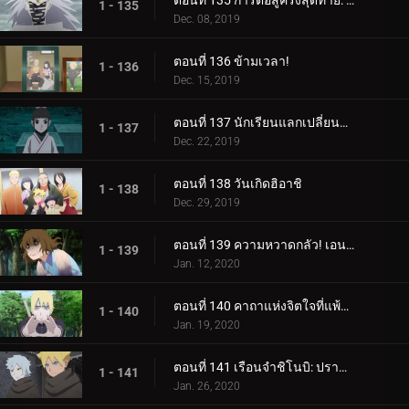
ตอนที่ 135 การต่อสู้ครั้งสุดท้าย: อุราชิกิ
1 - 135
Dec. 08, 2019
ตอนที่ 136 ข้ามเวลา!
1 - 136
Dec. 15, 2019
ตอนที่ 137 นักเรียนแลกเปลี่ยนซามูไร
1 - 137
Dec. 22, 2019
ตอนที่ 138 วันเกิดฮิอาชิ
1 - 138
Dec. 29, 2019
ตอนที่ 139 ความหวาดกลัว! เอนโกะ โอนิคุมะ!
1 - 139
Jan. 12, 2020
ตอนที่ 140 คาถาแห่งจิตใจที่แพ้มันฝรั่งทอด
1 - 140
Jan. 19, 2020
ตอนที่ 141 เรือนจำชิโนบิ: ปราสาทโฮซึกิ
1 - 141
Jan. 26, 2020