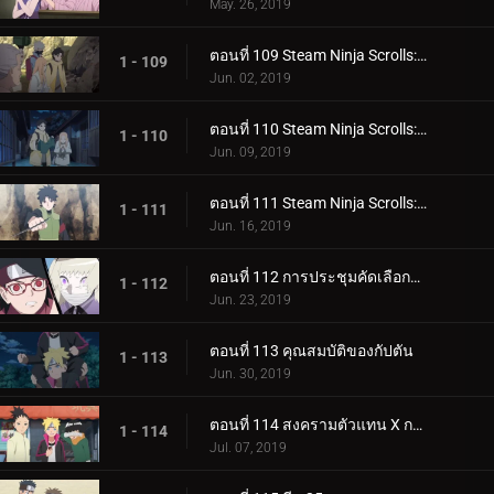
May. 26, 2019
ตอนที่ 109 Steam Ninja Scrolls: มันฝรั่งแผ่นทอดและก้อนหินยักษ์!
1 - 109
Jun. 02, 2019
ตอนที่ 110 Steam Ninja Scrolls: น้ำพุร้อนฟื้นคืนชีพ!
1 - 110
Jun. 09, 2019
ตอนที่ 111 Steam Ninja Scrolls: ราชาแห่งมิไร!
1 - 111
Jun. 16, 2019
ตอนที่ 112 การประชุมคัดเลือกจูนิน
1 - 112
Jun. 23, 2019
ตอนที่ 113 คุณสมบัติของกัปตัน
1 - 113
Jun. 30, 2019
ตอนที่ 114 สงครามตัวแทน X การ์ด!
1 - 114
Jul. 07, 2019