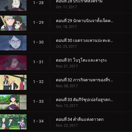
ตอนที่ 28 ประกาศสงคราม
1 - 28
Oct. 11, 2017
ตอนที่ 29 นักดาบนินจาทั้งเจ็ดคนใหม่!
1 - 29
Oct. 18, 2017
ตอนที่ 30 เนตรวงแหวนปะทะดาบสายฟ้า เขี้ยวคิบะ!
1 - 30
Oct. 25, 2017
ตอนที่ 31 โบรูโตะและคางุระ
1 - 31
Nov. 01, 2017
ตอนที่ 32 ภารกิจตามหาของที่ระลึก
1 - 32
Nov. 08, 2017
ตอนที่ 33 คัมภีร์ซุปเปอร์อสูรตกต่ำ!
1 - 33
Nov. 15, 2017
ตอนที่ 34 ค่ำคืนแห่งดาวตก
1 - 34
Nov. 22, 2017