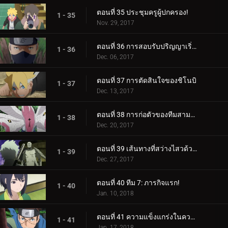
ตอนที่ 35 ประชุมครูผู้ปกครอง!
1 - 35
Nov. 29, 2017
ตอนที่ 36 การสอบรับปริญญาเริ่มต้นขึ้นแล้ว!
1 - 36
Dec. 06, 2017
ตอนที่ 37 การตัดสินใจของชิโนบิ
1 - 37
Dec. 13, 2017
ตอนที่ 38 การก่อตัวของทีมสามคน?
1 - 38
Dec. 20, 2017
ตอนที่ 39 เส้นทางที่สว่างไสวด้วยพระจันทร์เต็มดวง
1 - 39
Dec. 27, 2017
ตอนที่ 40 ทีม 7: ภารกิจแรก!
1 - 40
Jan. 10, 2018
ตอนที่ 41 ความแข็งแกร่งในความสามัคคี
1 - 41
Jan. 17, 2018