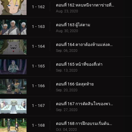
ตอนที่ 162 หลบหนีจากตาข่ายที่กระชับ
1 - 162
Aug. 23, 2020
ตอนที่ 163 ผู้ไล่ตาม
1 - 163
Aug. 30, 2020
ตอนที่ 164 คาถาต้องห้ามแห่งความตาย
1 - 164
Sep. 06, 2020
ตอนที่ 165 หน้าที่ของสี่เท่า
1 - 165
Sep. 13, 2020
ตอนที่ 166 นัดสุดท้าย
1 - 166
Sep. 20, 2020
ตอนที่ 167 การตัดสินใจของพวกเขา
1 - 167
Sep. 27, 2020
ตอนที่ 168 การฝึกอบรมเริ่มต้นขึ้น!
1 - 168
Oct. 04, 2020