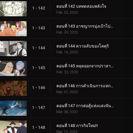
ตอนที่ 142 บททดสอบพลังใจ
1 - 142
Feb. 02, 2020
ตอนที่ 143 อาชญากรมุ่งเป้าไปที่โคคุริ
1 - 143
Feb. 09, 2020
ตอนที่ 144 ความลับของโคคุริ
1 - 144
Feb. 16, 2020
ตอนที่ 145 หลุดออกจากปราสาทโฮซึกิ
1 - 145
Feb. 23, 2020
ตอนที่ 146 การดำเนินการแหกคุก
1 - 146
Mar. 01, 2020
ตอนที่ 147 การต่อสู้แห่งแสงจันทร์อันเป็นเวรกรรม
1 - 147
Mar. 08, 2020
ตอนที่ 148 ภารกิจใหม่!!
1 - 148
Mar. 15, 2020