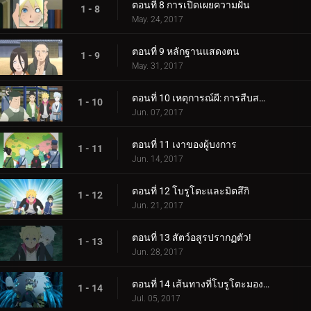
ตอนที่ 8 การเปิดเผยความฝัน
1 - 8
May. 24, 2017
ตอนที่ 9 หลักฐานแสดงตน
1 - 9
May. 31, 2017
ตอนที่ 10 เหตุการณ์ผี: การสืบสวนเริ่มต้นขึ้น!
1 - 10
Jun. 07, 2017
ตอนที่ 11 เงาของผู้บงการ
1 - 11
Jun. 14, 2017
ตอนที่ 12 โบรูโตะและมิตสึกิ
1 - 12
Jun. 21, 2017
ตอนที่ 13 สัตว์อสูรปรากฏตัว!
1 - 13
Jun. 28, 2017
ตอนที่ 14 เส้นทางที่โบรูโตะมองเห็น
1 - 14
Jul. 05, 2017