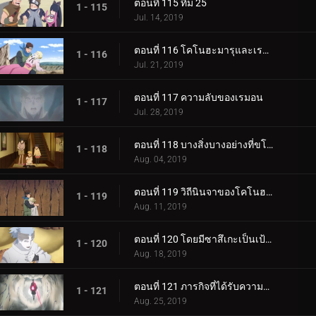
ตอนที่ 115 ทีม 25
1 - 115
Jul. 14, 2019
ตอนที่ 116 โคโนฮะมารุและเรมอน
1 - 116
Jul. 21, 2019
ตอนที่ 117 ความลับของเรมอน
1 - 117
Jul. 28, 2019
ตอนที่ 118 บางสิ่งบางอย่างที่ขโมยความทรงจำ
1 - 118
Aug. 04, 2019
ตอนที่ 119 วิถีนินจาของโคโนฮะมารุ
1 - 119
Aug. 11, 2019
ตอนที่ 120 โดยมีซาสึเกะเป็นเป้าหมาย
1 - 120
Aug. 18, 2019
ตอนที่ 121 ภารกิจที่ได้รับความไว้วางใจ: ปกป้อง One Tails!
1 - 121
Aug. 25, 2019