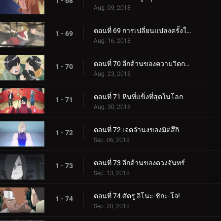
1 - 68
Aug. 09, 2018
ตอนที่ 69 การเปลี่ยนแปลงครั้งใหญ่ของความรัก Cho-Cho!
1 - 69
Aug. 16, 2018
ตอนที่ 70 อีกด้านของความวิตกกังวล
1 - 70
Aug. 23, 2018
ตอนที่ 71 หินที่แข็งที่สุดในโลก
1 - 71
Aug. 30, 2018
ตอนที่ 72 เจตจำนงของมิตสึกิ
1 - 72
Sep. 06, 2018
ตอนที่ 73 อีกด้านของดวงจันทร์
1 - 73
Sep. 13, 2018
ตอนที่ 74 ศัตรู อิโนะ-ชิกะ-โจ!
1 - 74
Sep. 20, 2018