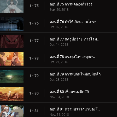
ตอนที่ 75 การทดลองถ้ำริวจิ
1 - 75
Sep. 20, 2018
ตอนที่ 76 ทำให้เกิดความโกรธ
1 - 76
Oct. 07, 2018
ตอนที่ 77 ศัตรูที่ดุร้าย: การโจมตีอันดุร้ายของการาก้า!
1 - 77
Oct. 14, 2018
ตอนที่ 78 แรงจูงใจของทุกคน
1 - 78
Oct. 21, 2018
ตอนที่ 79 การพบกันใหม่กับมิตสึกิ
1 - 79
Oct. 28, 2018
ตอนที่ 80 เพื่อนของมิตสึกิ
1 - 80
Nov. 04, 2018
ตอนที่ 81 ความปรารถนาของโบรูโตะ
1 - 81
Nov. 11, 2018