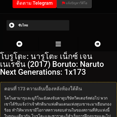
ติดตาม Telegram
แจ้งปัญหาวีดีโอ
ซับไทย
โบรูโตะ: นารูโตะ เน็กซ์ เจน
เนเรชั่น (2017) Boruto: Naruto
Next Generations: 1x173
ตอนที่ 173 ความลับเบื้องหลังห้องใต้ดิน
โคโนฮามารุและมูกิโนะยังคงจับตาดูบริษัทวิคเตอร์สต่อไป พวก
เขาได้รับแจ้งว่าเจ้าศักดินาแห่งดินแดนแห่งหุบเขาจะมาเยือนกอง
ร้อย ทำให้พวกเขามีโอกาสตรวจสอบส่วนในของสถานที่ลับแห่งนี้
ในขณะเดียวกัน โบรูโตะและซาราดะก็สำเร็จการฝึกอบรมและไป