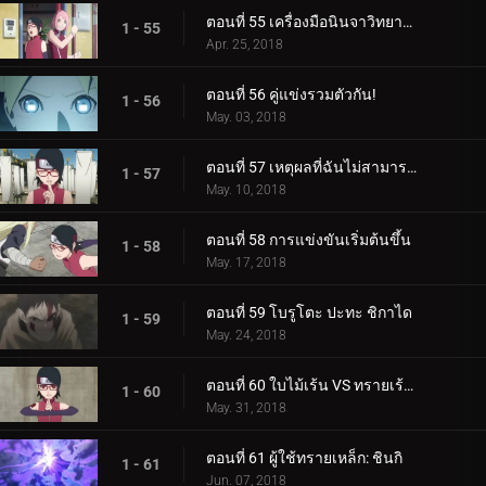
ตอนที่ 55 เครื่องมือนินจาวิทยาศาสตร์
1 - 55
Apr. 25, 2018
ตอนที่ 56 คู่แข่งรวมตัวกัน!
1 - 56
May. 03, 2018
ตอนที่ 57 เหตุผลที่ฉันไม่สามารถสูญเสีย
1 - 57
May. 10, 2018
ตอนที่ 58 การแข่งขันเริ่มต้นขึ้น
1 - 58
May. 17, 2018
ตอนที่ 59 โบรูโตะ ปะทะ ชิกาได
1 - 59
May. 24, 2018
ตอนที่ 60 ใบไม้เร้น VS ทรายเร้นลับ
1 - 60
May. 31, 2018
ตอนที่ 61 ผู้ใช้ทรายเหล็ก: ชินกิ
1 - 61
Jun. 07, 2018