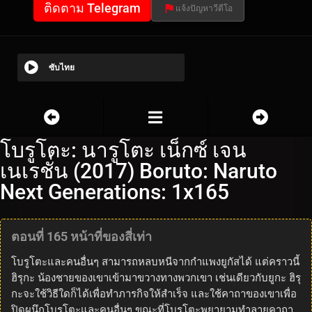
ติดตาม Telegram
แจ้งปัญหาวีดีโอ
ซับไทย
โบรูโตะ: นารูโตะ เน็กซ์ เจน
เนเรชั่น (2017) Boruto: Naruto
Next Generations: 1x165
ตอนที่ 165 หน้าที่ของสี่เท่า
โบรูโตะและคนอื่นๆ สามารถหลบหนีจากกำแพงยูกัสได้ แต่คราวนี้
ฮิรุกะ น้องชายของเขาเข้ามาขวางทางพวกเขา เช่นเดียวกับยูกะ ฮิรุ
กะจะใช้วิธีใดก็ได้เพื่อทำภารกิจให้สำเร็จ และใช้คาถาของเขาเพื่อ
ปิดผนึกโบรูโตะและคนอื่นๆ ขณะที่โบรูโตะพยายามทำลายคาถา