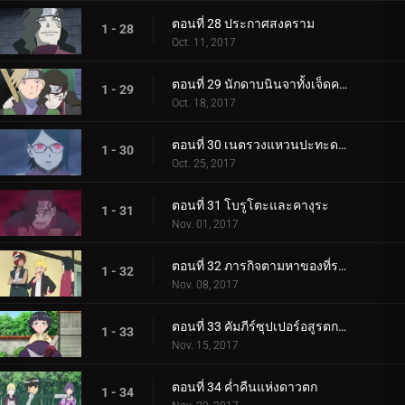
ตอนที่ 28 ประกาศสงคราม
1 - 28
Oct. 11, 2017
ตอนที่ 29 นักดาบนินจาทั้งเจ็ดคนใหม่!
1 - 29
Oct. 18, 2017
ตอนที่ 30 เนตรวงแหวนปะทะดาบสายฟ้า เขี้ยวคิบะ!
1 - 30
Oct. 25, 2017
ตอนที่ 31 โบรูโตะและคางุระ
1 - 31
Nov. 01, 2017
ตอนที่ 32 ภารกิจตามหาของที่ระลึก
1 - 32
Nov. 08, 2017
ตอนที่ 33 คัมภีร์ซุปเปอร์อสูรตกต่ำ!
1 - 33
Nov. 15, 2017
ตอนที่ 34 ค่ำคืนแห่งดาวตก
1 - 34