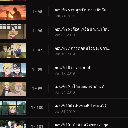
ตอนที่ 95 กลยุทธ์ในการเข้ากับลูกสาวของคุณ
1 - 95
Feb. 24, 2019
ตอนที่ 96 เลือด เหงื่อ และนามิดะ
1 - 96
Mar. 03, 2019
ตอนที่ 97 การตัดสินใจของชิกาได
1 - 97
Mar. 10, 2019
ตอนที่ 98 ป่าต้องสาป
1 - 98
Mar. 17, 2019
ตอนที่ 99 จูโก้และมาร์คต้องคำสาป
1 - 99
Mar. 24, 2019
ตอนที่ 100 เส้นทางที่กำหนดไว้ล่วงหน้า
1 - 100
Mar. 31, 2019
ตอนที่ 101 กำลังเสริมของ Jugo
1 - 101