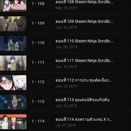
ตอนที่ 108 Steam Ninja Scrolls: โรงแรมผีสิง!
1 - 108
May. 26, 2019
ตอนที่ 109 Steam Ninja Scrolls: มันฝรั่งแผ่นทอดและก้อนหินยักษ์!
1 - 109
Jun. 02, 2019
ตอนที่ 110 Steam Ninja Scrolls: น้ำพุร้อนฟื้นคืนชีพ!
1 - 110
Jun. 09, 2019
ตอนที่ 111 Steam Ninja Scrolls: ราชาแห่งมิไร!
1 - 111
Jun. 16, 2019
ตอนที่ 112 การประชุมคัดเลือกจูนิน
1 - 112
Jun. 23, 2019
ตอนที่ 113 คุณสมบัติของกัปตัน
1 - 113
Jun. 30, 2019
ตอนที่ 114 สงครามตัวแทน X การ์ด!
1 - 114
Jul. 07, 2019