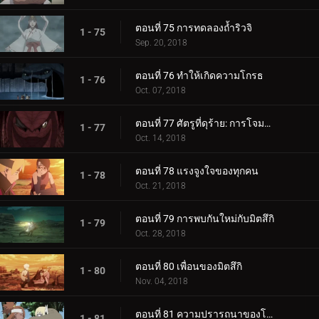
ตอนที่ 75 การทดลองถ้ำริวจิ
1 - 75
Sep. 20, 2018
ตอนที่ 76 ทำให้เกิดความโกรธ
1 - 76
Oct. 07, 2018
ตอนที่ 77 ศัตรูที่ดุร้าย: การโจมตีอันดุร้ายของการาก้า!
1 - 77
Oct. 14, 2018
ตอนที่ 78 แรงจูงใจของทุกคน
1 - 78
Oct. 21, 2018
ตอนที่ 79 การพบกันใหม่กับมิตสึกิ
1 - 79
Oct. 28, 2018
ตอนที่ 80 เพื่อนของมิตสึกิ
1 - 80
Nov. 04, 2018
ตอนที่ 81 ความปรารถนาของโบรูโตะ
1 - 81