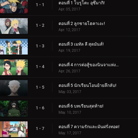
ตอนที่ 1 โบรูโตะ อุซึมากิ!
1 - 1
Apr. 05, 2017
ตอนที่ 2 ลูกชายโฮคาเงะ!
1 - 2
Apr. 12, 2017
ตอนที่ 3 เมทัล ลี สุดมันส์!
1 - 3
Apr. 19, 2017
ตอนที่ 4 การต่อสู้ของนินจาแห่งเพศ!
1 - 4
Apr. 26, 2017
ตอนที่ 5 นักเรียนโอนย้ายลึกลับ!
1 - 5
May. 03, 2017
ตอนที่ 6 บทเรียนสุดท้าย!
1 - 6
May. 10, 2017
ตอนที่ 7 ความรักและมันฝรั่งทอด!
1 - 7
May. 17, 2017