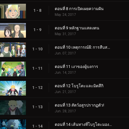
ตอนที่ 8 การเปิดเผยความฝัน
1 - 8
May. 24, 2017
ตอนที่ 9 หลักฐานแสดงตน
1 - 9
May. 31, 2017
ตอนที่ 10 เหตุการณ์ผี: การสืบสวนเริ่มต้นขึ้น!
1 - 10
Jun. 07, 2017
ตอนที่ 11 เงาของผู้บงการ
1 - 11
Jun. 14, 2017
ตอนที่ 12 โบรูโตะและมิตสึกิ
1 - 12
Jun. 21, 2017
ตอนที่ 13 สัตว์อสูรปรากฏตัว!
1 - 13
Jun. 28, 2017
ตอนที่ 14 เส้นทางที่โบรูโตะมองเห็น
1 - 14