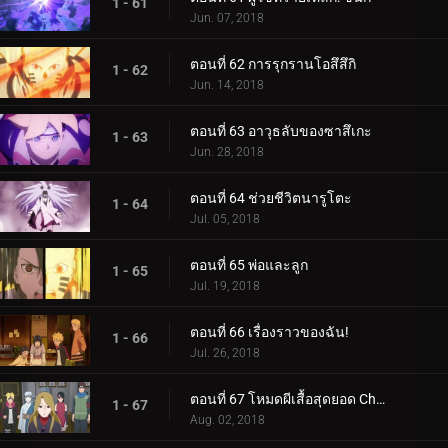
1 - 61
Jun. 07, 2018
ตอนที่ 62 การรุกรานโอสึสึกิ
1 - 62
Jun. 14, 2018
ตอนที่ 63 อาวุธลับของซาสึเกะ
1 - 63
Jun. 28, 2018
ตอนที่ 64 ช่วยชีวิตนารูโตะ
1 - 64
Jul. 05, 2018
ตอนที่ 65 พ่อและลูก
1 - 65
Jul. 19, 2018
ตอนที่ 66 เรื่องราวของฉัน!
1 - 66
Jul. 26, 2018
ตอนที่ 67 โหมดผีเสื้อสุดยอด Cho-Cho!
1 - 67
Aug. 02, 2018