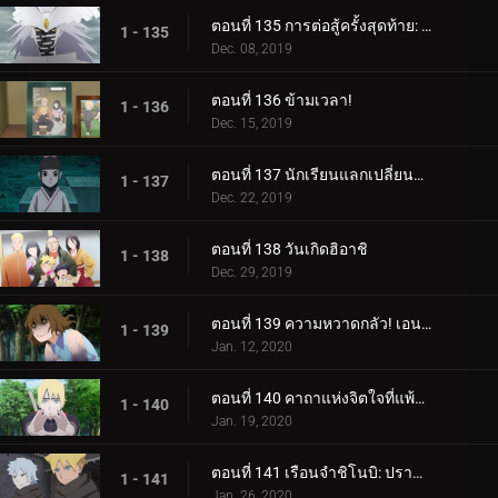
ตอนที่ 135 การต่อสู้ครั้งสุดท้าย: อุราชิกิ
1 - 135
Dec. 08, 2019
ตอนที่ 136 ข้ามเวลา!
1 - 136
Dec. 15, 2019
ตอนที่ 137 นักเรียนแลกเปลี่ยนซามูไร
1 - 137
Dec. 22, 2019
ตอนที่ 138 วันเกิดฮิอาชิ
1 - 138
Dec. 29, 2019
ตอนที่ 139 ความหวาดกลัว! เอนโกะ โอนิคุมะ!
1 - 139
Jan. 12, 2020
ตอนที่ 140 คาถาแห่งจิตใจที่แพ้มันฝรั่งทอด
1 - 140
Jan. 19, 2020
ตอนที่ 141 เรือนจำชิโนบิ: ปราสาทโฮซึกิ
1 - 141
Jan. 26, 2020