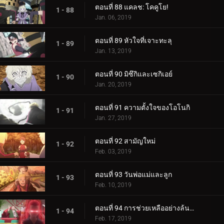
ตอนที่ 88 แคลช: โคคูโย!
1 - 88
Jan. 06, 2019
ตอนที่ 89 หัวใจที่เจาะทะลุ
1 - 89
Jan. 13, 2019
ตอนที่ 90 มิซึกิและเซกิเอย์
1 - 90
Jan. 20, 2019
ตอนที่ 91 ความตั้งใจของโอโนกิ
1 - 91
Jan. 27, 2019
ตอนที่ 92 สามัญใหม่
1 - 92
Feb. 03, 2019
ตอนที่ 93 วันพ่อแม่และลูก
1 - 93
Feb. 10, 2019
ตอนที่ 94 การช่วยเหลืออย่างล้นหลาม! แข่งกิน!
1 - 94
Feb. 17, 2019