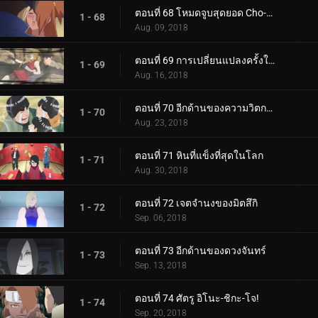
ตอนที่ 68 โหมดจูบสุดยอด Cho-Cho!
1 - 68
Aug. 09, 2018
ตอนที่ 69 การเปลี่ยนแปลงครั้งใหญ่ของความรัก Cho-Cho!
1 - 69
Aug. 16, 2018
ตอนที่ 70 อีกด้านของความวิตกกังวล
1 - 70
Aug. 23, 2018
ตอนที่ 71 หินที่แข็งที่สุดในโลก
1 - 71
Aug. 30, 2018
ตอนที่ 72 เจตจำนงของมิตสึกิ
1 - 72
Sep. 06, 2018
ตอนที่ 73 อีกด้านของดวงจันทร์
1 - 73
Sep. 13, 2018
ตอนที่ 74 ศัตรู อิโนะ-ชิกะ-โจ!
1 - 74
Sep. 20, 2018