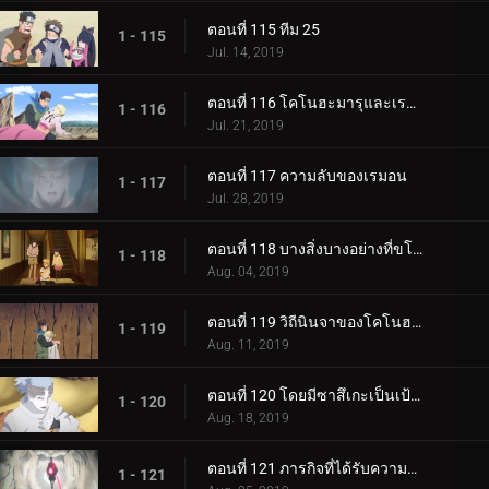
ตอนที่ 115 ทีม 25
1 - 115
Jul. 14, 2019
ตอนที่ 116 โคโนฮะมารุและเรมอน
1 - 116
Jul. 21, 2019
ตอนที่ 117 ความลับของเรมอน
1 - 117
Jul. 28, 2019
ตอนที่ 118 บางสิ่งบางอย่างที่ขโมยความทรงจำ
1 - 118
Aug. 04, 2019
ตอนที่ 119 วิถีนินจาของโคโนฮะมารุ
1 - 119
Aug. 11, 2019
ตอนที่ 120 โดยมีซาสึเกะเป็นเป้าหมาย
1 - 120
Aug. 18, 2019
ตอนที่ 121 ภารกิจที่ได้รับความไว้วางใจ: ปกป้อง One Tails!
1 - 121