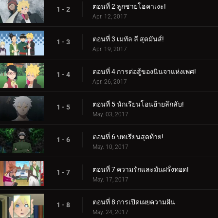
ตอนที่ 2 ลูกชายโฮคาเงะ!
1 - 2
Apr. 12, 2017
ตอนที่ 3 เมทัล ลี สุดมันส์!
1 - 3
Apr. 19, 2017
ตอนที่ 4 การต่อสู้ของนินจาแห่งเพศ!
1 - 4
Apr. 26, 2017
ตอนที่ 5 นักเรียนโอนย้ายลึกลับ!
1 - 5
May. 03, 2017
ตอนที่ 6 บทเรียนสุดท้าย!
1 - 6
May. 10, 2017
ตอนที่ 7 ความรักและมันฝรั่งทอด!
1 - 7
May. 17, 2017
ตอนที่ 8 การเปิดเผยความฝัน
1 - 8
May. 24, 2017