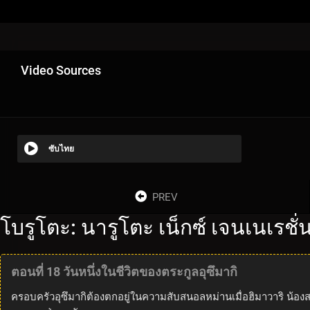
Video Sources
ซับไทย
PREV
โบรูโตะ: นารูโตะ เน็กซ์ เจนเนเรชั
ตอนที่ 18 วันหนึ่งในชีวิตของตระกูลอุซึมากิ
ครอบครัวอุซึมากิต้องตกอยู่ในความสับสนอลหม่านเมื่อฮิมาวาริ น้อง