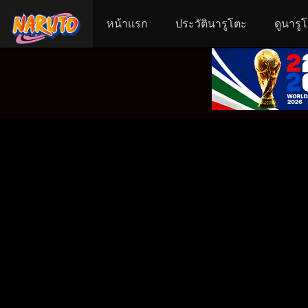
หน้าแรก
ประวัตินารูโตะ
ดูนารู