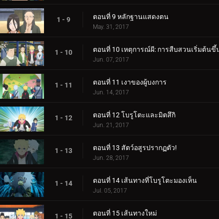
ตอนที่ 9 หลักฐานแสดงตน
1 - 9
May. 31, 2017
ตอนที่ 10 เหตุการณ์ผี: การสืบสวนเริ่มต้นขึ้
1 - 10
Jun. 07, 2017
ตอนที่ 11 เงาของผู้บงการ
1 - 11
Jun. 14, 2017
ตอนที่ 12 โบรูโตะและมิตสึกิ
1 - 12
Jun. 21, 2017
ตอนที่ 13 สัตว์อสูรปรากฏตัว!
1 - 13
Jun. 28, 2017
ตอนที่ 14 เส้นทางที่โบรูโตะมองเห็น
1 - 14
Jul. 05, 2017
ตอนที่ 15 เส้นทางใหม่
1 - 15