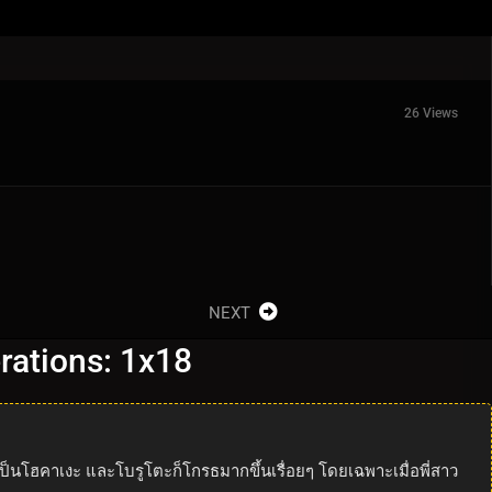
26 Views
NEXT
erations: 1x18
ป็นโฮคาเงะ และโบรูโตะก็โกรธมากขึ้นเรื่อยๆ โดยเฉพาะเมื่อพี่สาว