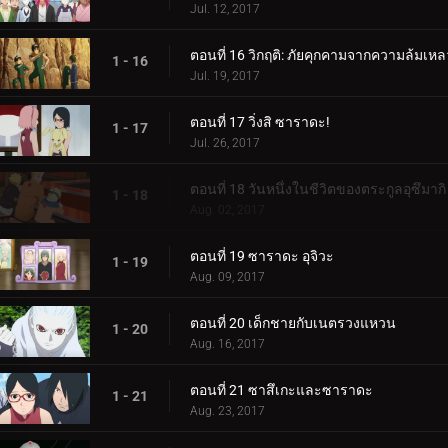
Jul. 12, 2017
ตอนที่ 16 วิกฤติ: ภัยคุกคามจากความล้มเหล
1 - 16
Jul. 19, 2017
ตอนที่ 17 วิ่งสิ ซาราดะ!
1 - 17
Jul. 26, 2017
ตอนที่ 18 วันหนึ่งในชีวิตของตระกูลอุซึมากิ
1 - 18
Aug. 02, 2017
ตอนที่ 19 ซาราดะ อุจิวะ
1 - 19
Aug. 09, 2017
ตอนที่ 20 เด็กชายกับเนตรวงแหวน
1 - 20
Aug. 16, 2017
ตอนที่ 21 ซาสึเกะและซาราดะ
1 - 21
Aug. 23, 2017