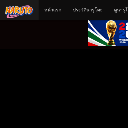
หน้าแรก
ประวัตินารูโตะ
ดูนารู