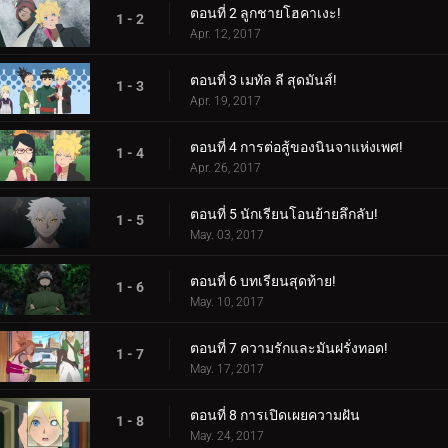
ตอนที่ 2 ลูกชายโฮคาเงะ!
1 - 2
Apr. 12, 2017
ตอนที่ 3 เมทัล ลี สุดมันส์!
1 - 3
Apr. 19, 2017
ตอนที่ 4 การต่อสู้ของนินจาแห่งเพศ!
1 - 4
Apr. 26, 2017
ตอนที่ 5 นักเรียนโอนย้ายลึกลับ!
1 - 5
May. 03, 2017
ตอนที่ 6 บทเรียนสุดท้าย!
1 - 6
May. 10, 2017
ตอนที่ 7 ความรักและมันฝรั่งทอด!
1 - 7
May. 17, 2017
ตอนที่ 8 การเปิดเผยความฝัน
1 - 8
May. 24, 2017