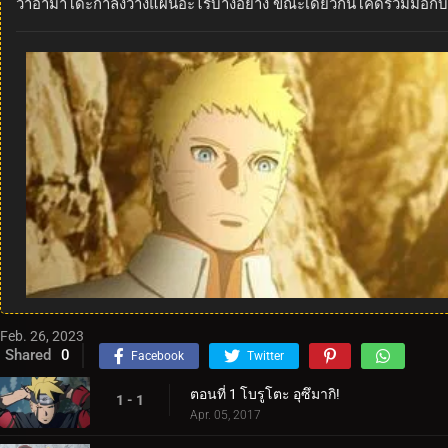
ว่าอามาโดะกำลังวางแผนอะไรบางอย่าง ขณะเดียวกันโค้ดร่วมมือกับเอ
Feb. 26, 2023
Shared
0
Facebook
Twitter
ตอนที่ 1 โบรูโตะ อุซึมากิ!
1 - 1
Apr. 05, 2017