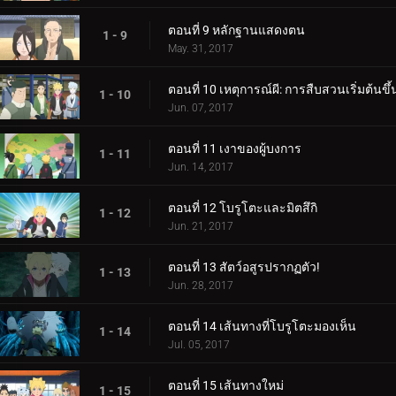
ตอนที่ 9 หลักฐานแสดงตน
1 - 9
May. 31, 2017
ตอนที่ 10 เหตุการณ์ผี: การสืบสวนเริ่มต้นขึ้
1 - 10
Jun. 07, 2017
ตอนที่ 11 เงาของผู้บงการ
1 - 11
Jun. 14, 2017
ตอนที่ 12 โบรูโตะและมิตสึกิ
1 - 12
Jun. 21, 2017
ตอนที่ 13 สัตว์อสูรปรากฏตัว!
1 - 13
Jun. 28, 2017
ตอนที่ 14 เส้นทางที่โบรูโตะมองเห็น
1 - 14
Jul. 05, 2017
ตอนที่ 15 เส้นทางใหม่
1 - 15