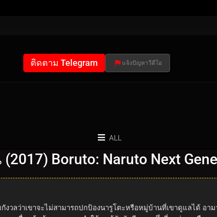
ติดตาม Telegram
แจ้งปัญหาวีดีโอ
ALL
่น (2017) Boruto: Naruto Next Gen
งวลว่าเขาจะไม่สามารถปกป้องนารูโตะหรือหมู่บ้านที่เขาดูแลได้ อามาโดะดู