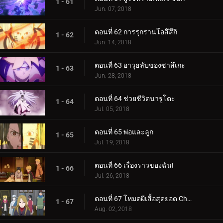
1 - 61
Jun. 07, 2018
ตอนที่ 62 การรุกรานโอสึสึกิ
1 - 62
Jun. 14, 2018
ตอนที่ 63 อาวุธลับของซาสึเกะ
1 - 63
Jun. 28, 2018
ตอนที่ 64 ช่วยชีวิตนารูโตะ
1 - 64
Jul. 05, 2018
ตอนที่ 65 พ่อและลูก
1 - 65
Jul. 19, 2018
ตอนที่ 66 เรื่องราวของฉัน!
1 - 66
Jul. 26, 2018
ตอนที่ 67 โหมดผีเสื้อสุดยอด Cho-Cho!
1 - 67
Aug. 02, 2018