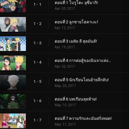
ตอนที่ 1 โบรูโตะ อุซึมากิ!
1 - 1
Apr. 05, 2017
ตอนที่ 2 ลูกชายโฮคาเงะ!
1 - 2
Apr. 12, 2017
ตอนที่ 3 เมทัล ลี สุดมันส์!
1 - 3
Apr. 19, 2017
ตอนที่ 4 การต่อสู้ของนินจาแห่งเพศ!
1 - 4
Apr. 26, 2017
ตอนที่ 5 นักเรียนโอนย้ายลึกลับ!
1 - 5
May. 03, 2017
ตอนที่ 6 บทเรียนสุดท้าย!
1 - 6
May. 10, 2017
ตอนที่ 7 ความรักและมันฝรั่งทอด!
1 - 7
May. 17, 2017