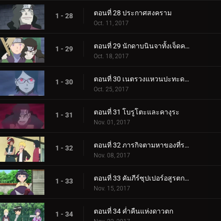
ตอนที่ 28 ประกาศสงคราม
1 - 28
Oct. 11, 2017
ตอนที่ 29 นักดาบนินจาทั้งเจ็ดคนใหม่!
1 - 29
Oct. 18, 2017
ตอนที่ 30 เนตรวงแหวนปะทะดาบสายฟ้า เขี้ยวคิบะ!
1 - 30
Oct. 25, 2017
ตอนที่ 31 โบรูโตะและคางุระ
1 - 31
Nov. 01, 2017
ตอนที่ 32 ภารกิจตามหาของที่ระลึก
1 - 32
Nov. 08, 2017
ตอนที่ 33 คัมภีร์ซุปเปอร์อสูรตกต่ำ!
1 - 33
Nov. 15, 2017
ตอนที่ 34 ค่ำคืนแห่งดาวตก
1 - 34