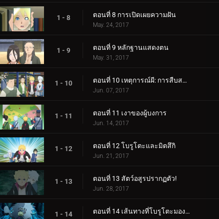
ตอนที่ 8 การเปิดเผยความฝัน
1 - 8
May. 24, 2017
ตอนที่ 9 หลักฐานแสดงตน
1 - 9
May. 31, 2017
ตอนที่ 10 เหตุการณ์ผี: การสืบสวนเริ่มต้นขึ้น!
1 - 10
Jun. 07, 2017
ตอนที่ 11 เงาของผู้บงการ
1 - 11
Jun. 14, 2017
ตอนที่ 12 โบรูโตะและมิตสึกิ
1 - 12
Jun. 21, 2017
ตอนที่ 13 สัตว์อสูรปรากฏตัว!
1 - 13
Jun. 28, 2017
ตอนที่ 14 เส้นทางที่โบรูโตะมองเห็น
1 - 14