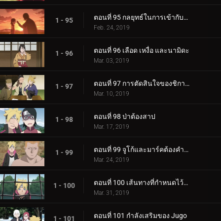
ตอนที่ 95 กลยุทธ์ในการเข้ากับลูกสาวของคุณ
1 - 95
Feb. 24, 2019
ตอนที่ 96 เลือด เหงื่อ และนามิดะ
1 - 96
Mar. 03, 2019
ตอนที่ 97 การตัดสินใจของชิกาได
1 - 97
Mar. 10, 2019
ตอนที่ 98 ป่าต้องสาป
1 - 98
Mar. 17, 2019
ตอนที่ 99 จูโก้และมาร์คต้องคำสาป
1 - 99
Mar. 24, 2019
ตอนที่ 100 เส้นทางที่กำหนดไว้ล่วงหน้า
1 - 100
Mar. 31, 2019
ตอนที่ 101 กำลังเสริมของ Jugo
1 - 101