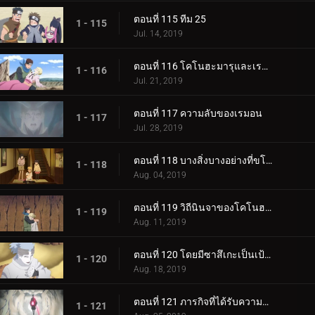
ตอนที่ 115 ทีม 25
1 - 115
Jul. 14, 2019
ตอนที่ 116 โคโนฮะมารุและเรมอน
1 - 116
Jul. 21, 2019
ตอนที่ 117 ความลับของเรมอน
1 - 117
Jul. 28, 2019
ตอนที่ 118 บางสิ่งบางอย่างที่ขโมยความทรงจำ
1 - 118
Aug. 04, 2019
ตอนที่ 119 วิถีนินจาของโคโนฮะมารุ
1 - 119
Aug. 11, 2019
ตอนที่ 120 โดยมีซาสึเกะเป็นเป้าหมาย
1 - 120
Aug. 18, 2019
ตอนที่ 121 ภารกิจที่ได้รับความไว้วางใจ: ปกป้อง One Tails!
1 - 121