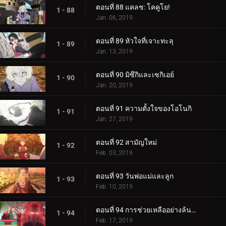
ตอนที่ 88 แคลช: โคคูโย!
1 - 88
Jan. 06, 2019
ตอนที่ 89 หัวใจที่เจาะทะลุ
1 - 89
Jan. 13, 2019
ตอนที่ 90 มิซึกิและเซกิเอย์
1 - 90
Jan. 20, 2019
ตอนที่ 91 ความตั้งใจของโอโนกิ
1 - 91
Jan. 27, 2019
ตอนที่ 92 สามัญใหม่
1 - 92
Feb. 03, 2019
ตอนที่ 93 วันพ่อแม่และลูก
1 - 93
Feb. 10, 2019
ตอนที่ 94 การช่วยเหลืออย่างล้นหลาม! แข่งกิน!
1 - 94
Feb. 17, 2019