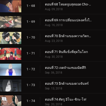
ตอนที่ 68 โหมดจูบสุดยอด Cho-Cho!
1 - 68
Aug. 09, 2018
ตอนที่ 69 การเปลี่ยนแปลงครั้งใหญ่ของความรัก Cho-Cho!
1 - 69
Aug. 16, 2018
ตอนที่ 70 อีกด้านของความวิตกกังวล
1 - 70
Aug. 23, 2018
ตอนที่ 71 หินที่แข็งที่สุดในโลก
1 - 71
Aug. 30, 2018
ตอนที่ 72 เจตจำนงของมิตสึกิ
1 - 72
Sep. 06, 2018
ตอนที่ 73 อีกด้านของดวงจันทร์
1 - 73
Sep. 13, 2018
ตอนที่ 74 ศัตรู อิโนะ-ชิกะ-โจ!
1 - 74
Sep. 20, 2018