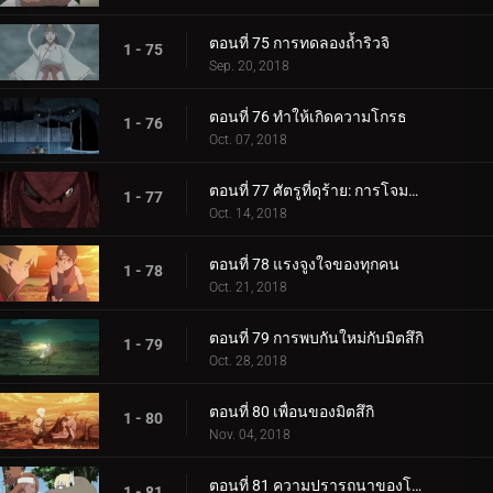
ตอนที่ 75 การทดลองถ้ำริวจิ
1 - 75
Sep. 20, 2018
ตอนที่ 76 ทำให้เกิดความโกรธ
1 - 76
Oct. 07, 2018
ตอนที่ 77 ศัตรูที่ดุร้าย: การโจมตีอันดุร้ายของการาก้า!
1 - 77
Oct. 14, 2018
ตอนที่ 78 แรงจูงใจของทุกคน
1 - 78
Oct. 21, 2018
ตอนที่ 79 การพบกันใหม่กับมิตสึกิ
1 - 79
Oct. 28, 2018
ตอนที่ 80 เพื่อนของมิตสึกิ
1 - 80
Nov. 04, 2018
ตอนที่ 81 ความปรารถนาของโบรูโตะ
1 - 81