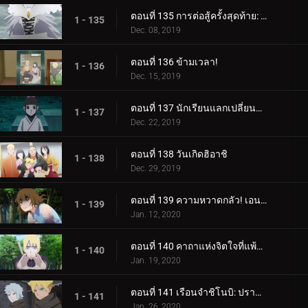
ตอนที่ 135 การต่อสู้ครั้งสุดท้าย: อุราชิกิ
1 - 135
Dec. 08, 2019
ตอนที่ 136 ข้ามเวลา!
1 - 136
Dec. 15, 2019
ตอนที่ 137 นักเรียนแลกเปลี่ยนซามูไร
1 - 137
Dec. 22, 2019
ตอนที่ 138 วันเกิดฮิอาชิ
1 - 138
Dec. 29, 2019
ตอนที่ 139 ความหวาดกลัว! เอนโกะ โอนิคุมะ!
1 - 139
Jan. 12, 2020
ตอนที่ 140 คาถาแห่งจิตใจที่แพ้มันฝรั่งทอด
1 - 140
Jan. 19, 2020
ตอนที่ 141 เรือนจำชิโนบิ: ปราสาทโฮซึกิ
1 - 141
Jan. 26, 2020