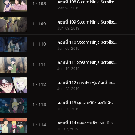
ตอนที่ 108 Steam Ninja Scrolls: โรงแรมผีสิง!
1 - 108
May. 26, 2019
ตอนที่ 109 Steam Ninja Scrolls: มันฝรั่งแผ่นทอดและก้อนหินยักษ์!
1 - 109
Jun. 02, 2019
ตอนที่ 110 Steam Ninja Scrolls: น้ำพุร้อนฟื้นคืนชีพ!
1 - 110
Jun. 09, 2019
ตอนที่ 111 Steam Ninja Scrolls: ราชาแห่งมิไร!
1 - 111
Jun. 16, 2019
ตอนที่ 112 การประชุมคัดเลือกจูนิน
1 - 112
Jun. 23, 2019
ตอนที่ 113 คุณสมบัติของกัปตัน
1 - 113
Jun. 30, 2019
ตอนที่ 114 สงครามตัวแทน X การ์ด!
1 - 114
Jul. 07, 2019