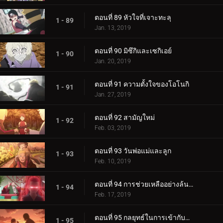
ตอนที่ 89 หัวใจที่เจาะทะลุ
1 - 89
Jan. 13, 2019
ตอนที่ 90 มิซึกิและเซกิเอย์
1 - 90
Jan. 20, 2019
ตอนที่ 91 ความตั้งใจของโอโนกิ
1 - 91
Jan. 27, 2019
ตอนที่ 92 สามัญใหม่
1 - 92
Feb. 03, 2019
ตอนที่ 93 วันพ่อแม่และลูก
1 - 93
Feb. 10, 2019
ตอนที่ 94 การช่วยเหลืออย่างล้นหลาม! แข่งกิน!
1 - 94
Feb. 17, 2019
ตอนที่ 95 กลยุทธ์ในการเข้ากับลูกสาวของคุณ
1 - 95