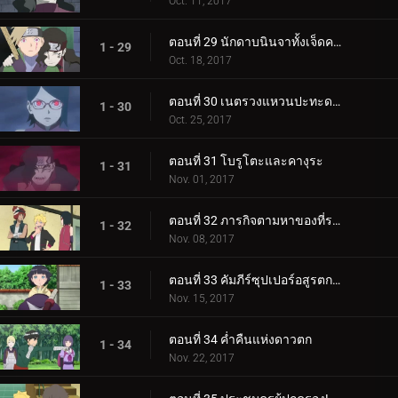
Oct. 11, 2017
ตอนที่ 29 นักดาบนินจาทั้งเจ็ดคนใหม่!
1 - 29
Oct. 18, 2017
ตอนที่ 30 เนตรวงแหวนปะทะดาบสายฟ้า เขี้ยวคิบะ!
1 - 30
Oct. 25, 2017
ตอนที่ 31 โบรูโตะและคางุระ
1 - 31
Nov. 01, 2017
ตอนที่ 32 ภารกิจตามหาของที่ระลึก
1 - 32
Nov. 08, 2017
ตอนที่ 33 คัมภีร์ซุปเปอร์อสูรตกต่ำ!
1 - 33
Nov. 15, 2017
ตอนที่ 34 ค่ำคืนแห่งดาวตก
1 - 34
Nov. 22, 2017