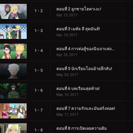
ตอนที่ 2 ลูกชายโฮคาเงะ!
1 - 2
Apr. 12, 2017
ตอนที่ 3 เมทัล ลี สุดมันส์!
1 - 3
Apr. 19, 2017
ตอนที่ 4 การต่อสู้ของนินจาแห่งเพศ!
1 - 4
Apr. 26, 2017
ตอนที่ 5 นักเรียนโอนย้ายลึกลับ!
1 - 5
May. 03, 2017
ตอนที่ 6 บทเรียนสุดท้าย!
1 - 6
May. 10, 2017
ตอนที่ 7 ความรักและมันฝรั่งทอด!
1 - 7
May. 17, 2017
ตอนที่ 8 การเปิดเผยความฝัน
1 - 8