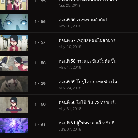
1 - 55
Apr. 25, 2018
ตอนที่ 56 คู่แข่งรวมตัวกัน!
1 - 56
May. 03, 2018
ตอนที่ 57 เหตุผลที่ฉันไม่สามารถสูญเสีย
1 - 57
May. 10, 2018
ตอนที่ 58 การแข่งขันเริ่มต้นขึ้น
1 - 58
May. 17, 2018
ตอนที่ 59 โบรูโตะ ปะทะ ชิกาได
1 - 59
May. 24, 2018
ตอนที่ 60 ใบไม้เร้น VS ทรายเร้นลับ
1 - 60
May. 31, 2018
ตอนที่ 61 ผู้ใช้ทรายเหล็ก: ชินกิ
1 - 61
Jun. 07, 2018