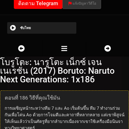
ติดตาม Telegram
แจ้งปัญหาวีดีโอ
ซับไทย
โบรูโตะ: นารูโตะ เน็กซ์ เจน
เนเรชั่น (2017) Boruto: Naruto
Next Generations: 1x186
ตอนที่ 186 วิธีที่คุณใช้มัน
การเผชิญหน้าระหว่างทีม 7 และ Ao เริ่มต้นขึ้น ทีม 7 ทำงานร่วม
กันเพื่อโค่น Ao ด้วยการโจมตีและคาถาที่หลากหลาย แต่เขาพิสูจน์
ให้เห็นแล้วว่าเป็นศัตรูที่ยากลำบากเนื่องจากเขาใช้เครื่องมือนินจา
ทางวิทยาศาสตร์