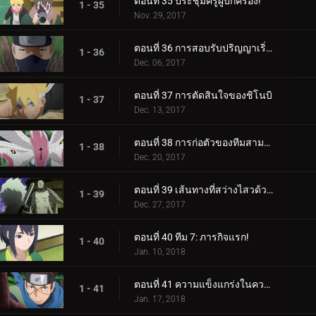
ตอนที่ 35 ประชุมครูผู้ปกครอง!
1 - 35
Nov. 29, 2017
ตอนที่ 36 การสอบรับปริญญาเริ่มต้นขึ้นแล้ว!
1 - 36
Dec. 06, 2017
ตอนที่ 37 การตัดสินใจของชิโนบิ
1 - 37
Dec. 13, 2017
ตอนที่ 38 การก่อตัวของทีมสามคน?
1 - 38
Dec. 20, 2017
ตอนที่ 39 เส้นทางที่สว่างไสวด้วยพระจันทร์เต็มดวง
1 - 39
Dec. 27, 2017
ตอนที่ 40 ทีม 7: ภารกิจแรก!
1 - 40
Jan. 10, 2018
ตอนที่ 41 ความแข็งแกร่งในความสามัคคี
1 - 41
Jan. 17, 2018