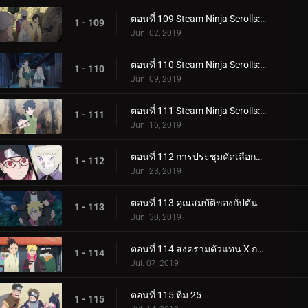
ตอนที่ 109 Steam Ninja Scrolls: มันฝรั่งแผ่นทอดและก้อนหินยักษ์!
1 - 109
Jun. 02, 2019
ตอนที่ 110 Steam Ninja Scrolls: น้ำพุร้อนฟื้นคืนชีพ!
1 - 110
Jun. 09, 2019
ตอนที่ 111 Steam Ninja Scrolls: ราชาแห่งมิไร!
1 - 111
Jun. 16, 2019
ตอนที่ 112 การประชุมคัดเลือกจูนิน
1 - 112
Jun. 23, 2019
ตอนที่ 113 คุณสมบัติของกัปตัน
1 - 113
Jun. 30, 2019
ตอนที่ 114 สงครามตัวแทน X การ์ด!
1 - 114
Jul. 07, 2019
ตอนที่ 115 ทีม 25
1 - 115