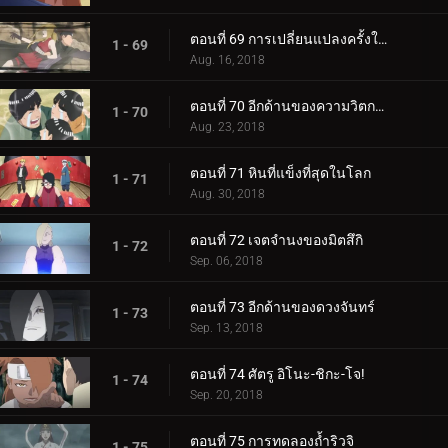
ตอนที่ 69 การเปลี่ยนแปลงครั้งใหญ่ของความรัก Cho-Cho!
1 - 69
Aug. 16, 2018
ตอนที่ 70 อีกด้านของความวิตกกังวล
1 - 70
Aug. 23, 2018
ตอนที่ 71 หินที่แข็งที่สุดในโลก
1 - 71
Aug. 30, 2018
ตอนที่ 72 เจตจำนงของมิตสึกิ
1 - 72
Sep. 06, 2018
ตอนที่ 73 อีกด้านของดวงจันทร์
1 - 73
Sep. 13, 2018
ตอนที่ 74 ศัตรู อิโนะ-ชิกะ-โจ!
1 - 74
Sep. 20, 2018
ตอนที่ 75 การทดลองถ้ำริวจิ
1 - 75