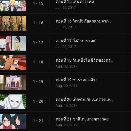
ตอนที่ 15 เส้นทางใหม่
1 - 15
Jul. 12, 2017
ตอนที่ 16 วิกฤติ: ภัยคุกคามจากความล้มเหลว!
1 - 16
Jul. 19, 2017
ตอนที่ 17 วิ่งสิ ซาราดะ!
1 - 17
Jul. 26, 2017
ตอนที่ 18 วันหนึ่งในชีวิตของตระกูลอุซึมากิ
1 - 18
Aug. 02, 2017
ตอนที่ 19 ซาราดะ อุจิวะ
1 - 19
Aug. 09, 2017
ตอนที่ 20 เด็กชายกับเนตรวงแหวน
1 - 20
Aug. 16, 2017
ตอนที่ 21 ซาสึเกะและซาราดะ
1 - 21
Aug. 23, 2017