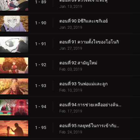
ตอนที่ 89 หัวใจที่เจาะทะลุ
1 - 89
Jan. 13, 2019
ตอนที่ 90 มิซึกิและเซกิเอย์
1 - 90
Jan. 20, 2019
ตอนที่ 91 ความตั้งใจของโอโนกิ
1 - 91
Jan. 27, 2019
ตอนที่ 92 สามัญใหม่
1 - 92
Feb. 03, 2019
ตอนที่ 93 วันพ่อแม่และลูก
1 - 93
Feb. 10, 2019
ตอนที่ 94 การช่วยเหลืออย่างล้นหลาม! แข่งกิน!
1 - 94
Feb. 17, 2019
ตอนที่ 95 กลยุทธ์ในการเข้ากับลูกสาวของคุณ
1 - 95
Feb. 24, 2019