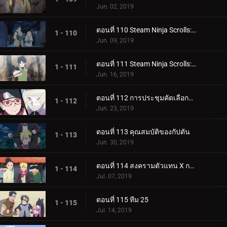
Jun. 02, 2019
ตอนที่ 110 Steam Ninja Scrolls: น้ำพุร้อนฟื้นคืนชีพ!
1 - 110
Jun. 09, 2019
ตอนที่ 111 Steam Ninja Scrolls: ราชาแห่งมิไร!
1 - 111
Jun. 16, 2019
ตอนที่ 112 การประชุมคัดเลือกจูนิน
1 - 112
Jun. 23, 2019
ตอนที่ 113 คุณสมบัติของกัปตัน
1 - 113
Jun. 30, 2019
ตอนที่ 114 สงครามตัวแทน X การ์ด!
1 - 114
Jul. 07, 2019
ตอนที่ 115 ทีม 25
1 - 115
Jul. 14, 2019