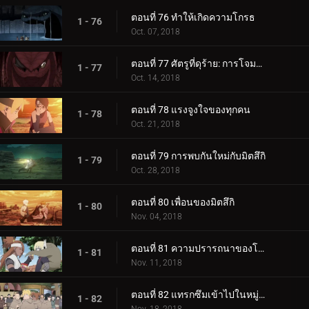
ตอนที่ 76 ทำให้เกิดความโกรธ
1 - 76
Oct. 07, 2018
ตอนที่ 77 ศัตรูที่ดุร้าย: การโจมตีอันดุร้ายของการาก้า!
1 - 77
Oct. 14, 2018
ตอนที่ 78 แรงจูงใจของทุกคน
1 - 78
Oct. 21, 2018
ตอนที่ 79 การพบกันใหม่กับมิตสึกิ
1 - 79
Oct. 28, 2018
ตอนที่ 80 เพื่อนของมิตสึกิ
1 - 80
Nov. 04, 2018
ตอนที่ 81 ความปรารถนาของโบรูโตะ
1 - 81
Nov. 11, 2018
ตอนที่ 82 แทรกซึมเข้าไปในหมู่บ้านหินที่ซ่อนอยู่
1 - 82