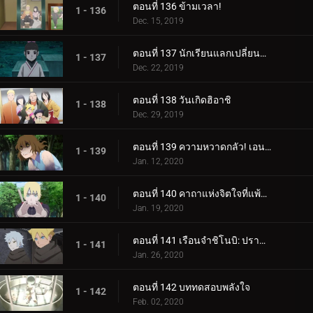
ตอนที่ 136 ข้ามเวลา!
1 - 136
Dec. 15, 2019
ตอนที่ 137 นักเรียนแลกเปลี่ยนซามูไร
1 - 137
Dec. 22, 2019
ตอนที่ 138 วันเกิดฮิอาชิ
1 - 138
Dec. 29, 2019
ตอนที่ 139 ความหวาดกลัว! เอนโกะ โอนิคุมะ!
1 - 139
Jan. 12, 2020
ตอนที่ 140 คาถาแห่งจิตใจที่แพ้มันฝรั่งทอด
1 - 140
Jan. 19, 2020
ตอนที่ 141 เรือนจำชิโนบิ: ปราสาทโฮซึกิ
1 - 141
Jan. 26, 2020
ตอนที่ 142 บททดสอบพลังใจ
1 - 142
Feb. 02, 2020