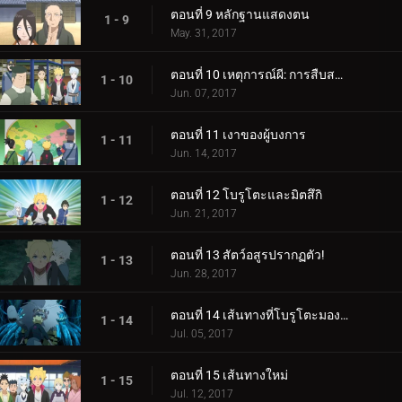
ตอนที่ 9 หลักฐานแสดงตน
1 - 9
May. 31, 2017
ตอนที่ 10 เหตุการณ์ผี: การสืบสวนเริ่มต้นขึ้น!
1 - 10
Jun. 07, 2017
ตอนที่ 11 เงาของผู้บงการ
1 - 11
Jun. 14, 2017
ตอนที่ 12 โบรูโตะและมิตสึกิ
1 - 12
Jun. 21, 2017
ตอนที่ 13 สัตว์อสูรปรากฏตัว!
1 - 13
Jun. 28, 2017
ตอนที่ 14 เส้นทางที่โบรูโตะมองเห็น
1 - 14
Jul. 05, 2017
ตอนที่ 15 เส้นทางใหม่
1 - 15
Jul. 12, 2017