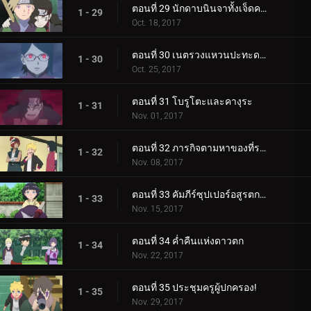
ตอนที่ 29 นักดาบนินจาทั้งเจ็ดคนใหม่!
1 - 29
Oct. 18, 2017
ตอนที่ 30 เนตรวงแหวนปะทะดาบสายฟ้า เขี้ยวคิบะ!
1 - 30
Oct. 25, 2017
ตอนที่ 31 โบรูโตะและคางุระ
1 - 31
Nov. 01, 2017
ตอนที่ 32 ภารกิจตามหาของที่ระลึก
1 - 32
Nov. 08, 2017
ตอนที่ 33 คัมภีร์ซุปเปอร์อสูรตกต่ำ!
1 - 33
Nov. 15, 2017
ตอนที่ 34 ค่ำคืนแห่งดาวตก
1 - 34
Nov. 22, 2017
ตอนที่ 35 ประชุมครูผู้ปกครอง!
1 - 35
Nov. 29, 2017