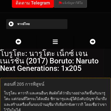
ติดตาม Telegram
แจ้งปัญหาวีดีโอ
พากย์ไทย
โบรูโตะ: นารูโตะ เน็กซ์ เจน
เนเรชั่น (2017) Boruto: Naruto
Next Generations: 1x205
ตอนที่ 205 การพิสูจน์
โบรูโตะ คาวากิ และคนอื่นๆ สัมผัสได้ว่ามีบางอย่างเกิดขึ้นกับนารู
โตะ แต่ก่อนที่ใครจะได้ลงมือ ชิกามารุและผู้ใต้บังคับบัญชาก็มาถึง
และสร้างเครื่องกั้นรอบบ้านอุซึมากิเพื่อกักขังคาวากิ โดยเชื่อว่าเขา
ไว้ใจไม่ได้