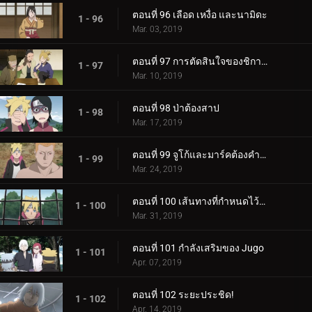
ตอนที่ 96 เลือด เหงื่อ และนามิดะ
1 - 96
Mar. 03, 2019
ตอนที่ 97 การตัดสินใจของชิกาได
1 - 97
Mar. 10, 2019
ตอนที่ 98 ป่าต้องสาป
1 - 98
Mar. 17, 2019
ตอนที่ 99 จูโก้และมาร์คต้องคำสาป
1 - 99
Mar. 24, 2019
ตอนที่ 100 เส้นทางที่กำหนดไว้ล่วงหน้า
1 - 100
Mar. 31, 2019
ตอนที่ 101 กำลังเสริมของ Jugo
1 - 101
Apr. 07, 2019
ตอนที่ 102 ระยะประชิด!
1 - 102
Apr. 14, 2019