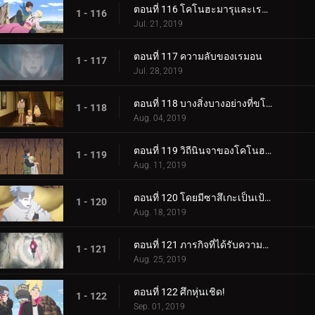
ตอนที่ 116 โคโนฮะมารุและเรมอน
1 - 116
Jul. 21, 2019
ตอนที่ 117 ความลับของเรมอน
1 - 117
Jul. 28, 2019
ตอนที่ 118 บางสิ่งบางอย่างที่ขโมยความทรงจำ
1 - 118
Aug. 04, 2019
ตอนที่ 119 วิถีนินจาของโคโนฮะมารุ
1 - 119
Aug. 11, 2019
ตอนที่ 120 โดยมีซาสึเกะเป็นเป้าหมาย
1 - 120
Aug. 18, 2019
ตอนที่ 121 ภารกิจที่ได้รับความไว้วางใจ: ปกป้อง One Tails!
1 - 121
Aug. 25, 2019
ตอนที่ 122 ศึกหุ่นเชิด!
1 - 122
Sep. 01, 2019