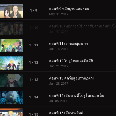
ตอนที่ 9 หลักฐานแสดงตน
1 - 9
May. 31, 2017
ตอนที่ 10 เหตุการณ์ผี: การสืบสวนเริ่มต้นขึ้
1 - 10
Jun. 07, 2017
ตอนที่ 11 เงาของผู้บงการ
1 - 11
Jun. 14, 2017
ตอนที่ 12 โบรูโตะและมิตสึกิ
1 - 12
Jun. 21, 2017
ตอนที่ 13 สัตว์อสูรปรากฏตัว!
1 - 13
Jun. 28, 2017
ตอนที่ 14 เส้นทางที่โบรูโตะมองเห็น
1 - 14
Jul. 05, 2017
ตอนที่ 15 เส้นทางใหม่
1 - 15