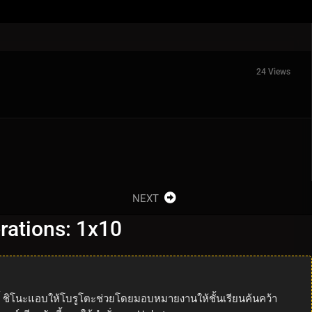
24 Views
NEXT
erations: 1x10
เร็วๆ นี้ ชิโนะแอบให้โบรูโตะช่วยโดยมอบหมายงานให้ชั้นเรียนค้นคว้า