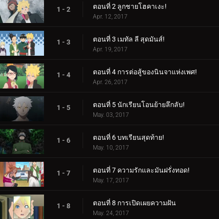
ตอนที่ 2 ลูกชายโฮคาเงะ!
1 - 2
Apr. 12, 2017
ตอนที่ 3 เมทัล ลี สุดมันส์!
1 - 3
Apr. 19, 2017
ตอนที่ 4 การต่อสู้ของนินจาแห่งเพศ!
1 - 4
Apr. 26, 2017
ตอนที่ 5 นักเรียนโอนย้ายลึกลับ!
1 - 5
May. 03, 2017
ตอนที่ 6 บทเรียนสุดท้าย!
1 - 6
May. 10, 2017
ตอนที่ 7 ความรักและมันฝรั่งทอด!
1 - 7
May. 17, 2017
ตอนที่ 8 การเปิดเผยความฝัน
1 - 8
May. 24, 2017