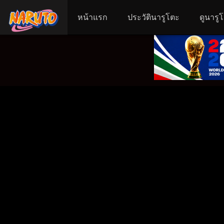
หน้าแรก
ประวัตินารูโตะ
ดูนารู