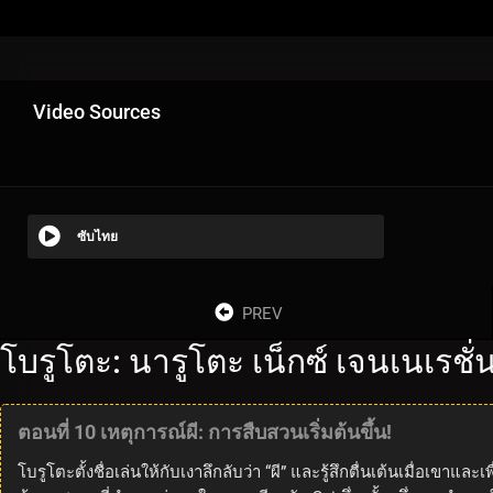
Video Sources
ซับไทย
PREV
โบรูโตะ: นารูโตะ เน็กซ์ เจนเนเรชั
ตอนที่ 10 เหตุการณ์ผี: การสืบสวนเริ่มต้นขึ้น!
โบรูโตะตั้งชื่อเล่นให้กับเงาลึกลับว่า “ผี” และรู้สึกตื่นเต้นเมื่อเขา