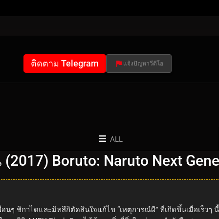
ติดตาม Telegram
แจ้งปัญหาวีดีโอ
ALL
่น (2017) Boruto: Naruto Next Gen
และเพื่อนๆ ชิกาไดและมิทสึกิตัดสินใจแก้ไข “เหตุการณ์ผี” ที่เกิดขึ้นเมื่อ