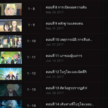
ตอนที่ 8 การเปิดเผยความฝัน
1 - 8
May. 24, 2017
ตอนที่ 9 หลักฐานแสดงตน
1 - 9
May. 31, 2017
ตอนที่ 10 เหตุการณ์ผี: การสืบสวนเริ่มต้นขึ้น!
1 - 10
Jun. 07, 2017
ตอนที่ 11 เงาของผู้บงการ
1 - 11
Jun. 14, 2017
ตอนที่ 12 โบรูโตะและมิตสึกิ
1 - 12
Jun. 21, 2017
ตอนที่ 13 สัตว์อสูรปรากฏตัว!
1 - 13
Jun. 28, 2017
ตอนที่ 14 เส้นทางที่โบรูโตะมองเห็น
1 - 14