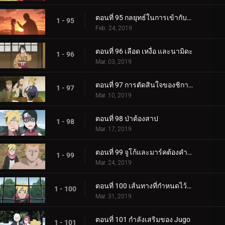
ตอนที่ 95 กลยุทธ์ในการเข้ากับลูกสาวของคุณ
1 - 95
Feb. 24, 2019
ตอนที่ 96 เลือด เหงื่อ และนามิดะ
1 - 96
Mar. 03, 2019
ตอนที่ 97 การตัดสินใจของชิกาได
1 - 97
Mar. 10, 2019
ตอนที่ 98 ป่าต้องสาป
1 - 98
Mar. 17, 2019
ตอนที่ 99 จูโก้และมาร์คต้องคำสาป
1 - 99
Mar. 24, 2019
ตอนที่ 100 เส้นทางที่กำหนดไว้ล่วงหน้า
1 - 100
Mar. 31, 2019
ตอนที่ 101 กำลังเสริมของ Jugo
1 - 101