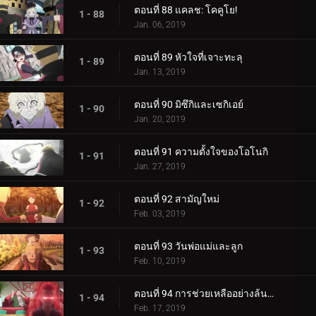
ตอนที่ 88 แคลช: โคคูโย!
1 - 88
Jan. 06, 2019
ตอนที่ 89 หัวใจที่เจาะทะลุ
1 - 89
Jan. 13, 2019
ตอนที่ 90 มิซึกิและเซกิเอย์
1 - 90
Jan. 20, 2019
ตอนที่ 91 ความตั้งใจของโอโนกิ
1 - 91
Jan. 27, 2019
ตอนที่ 92 สามัญใหม่
1 - 92
Feb. 03, 2019
ตอนที่ 93 วันพ่อแม่และลูก
1 - 93
Feb. 10, 2019
ตอนที่ 94 การช่วยเหลืออย่างล้นหลาม! แข่งกิน!
1 - 94
Feb. 17, 2019