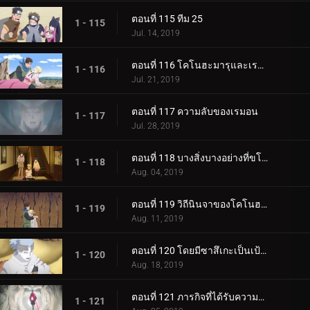
ตอนที่ 115 ทีม 25
1 - 115
Jul. 14, 2019
ตอนที่ 116 โคโนฮะมารุและเรมอน
1 - 116
Jul. 21, 2019
ตอนที่ 117 ความลับของเรมอน
1 - 117
Jul. 28, 2019
ตอนที่ 118 บางสิ่งบางอย่างที่ขโมยความทรงจำ
1 - 118
Aug. 04, 2019
ตอนที่ 119 วิถีนินจาของโคโนฮะมารุ
1 - 119
Aug. 11, 2019
ตอนที่ 120 โดยมีซาสึเกะเป็นเป้าหมาย
1 - 120
Aug. 18, 2019
ตอนที่ 121 ภารกิจที่ได้รับความไว้วางใจ: ปกป้อง One Tails!
1 - 121