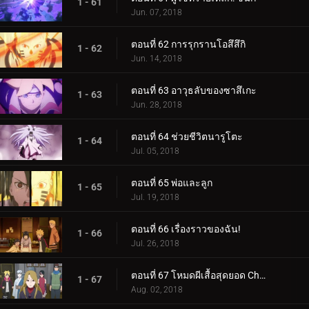
1 - 61
Jun. 07, 2018
ตอนที่ 62 การรุกรานโอสึสึกิ
1 - 62
Jun. 14, 2018
ตอนที่ 63 อาวุธลับของซาสึเกะ
1 - 63
Jun. 28, 2018
ตอนที่ 64 ช่วยชีวิตนารูโตะ
1 - 64
Jul. 05, 2018
ตอนที่ 65 พ่อและลูก
1 - 65
Jul. 19, 2018
ตอนที่ 66 เรื่องราวของฉัน!
1 - 66
Jul. 26, 2018
ตอนที่ 67 โหมดผีเสื้อสุดยอด Cho-Cho!
1 - 67
Aug. 02, 2018