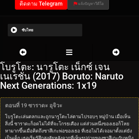
ติดตาม Telegram
แจ้งปัญหาวีดีโอ
ซับไทย
โบรูโตะ: นารูโตะ เน็กซ์ เจน
เนเรชั่น (2017) Boruto: Naruto
Next Generations: 1x19
ตอนที่ 19 ซาราดะ อุจิวะ
โบรูโตะเล่นตลกและถูกนารูโตะไล่ตามไปรอบๆ หมู่บ้าน เมื่อเห็น
สิ่งนี้ ซาราดะก็อดไม่ได้ที่จะโกรธเคือง แต่ส่วนหนึ่งของเธอก็โหย
หามากขึ้นเมื่อคิดถึงซาสึเกะพ่อของเธอ ที่เธอไม่ได้เจอมาตั้งแต่ยัง
เป็นเด็ก เธอเริ่มรู้สึกสงสัยหลังจากที่เห็นรูปถ่ายของซาสึเกะกับหญิง