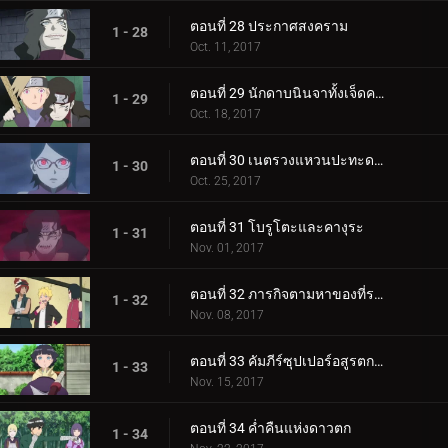
ตอนที่ 28 ประกาศสงคราม
1 - 28
Oct. 11, 2017
ตอนที่ 29 นักดาบนินจาทั้งเจ็ดคนใหม่!
1 - 29
Oct. 18, 2017
ตอนที่ 30 เนตรวงแหวนปะทะดาบสายฟ้า เขี้ยวคิบะ!
1 - 30
Oct. 25, 2017
ตอนที่ 31 โบรูโตะและคางุระ
1 - 31
Nov. 01, 2017
ตอนที่ 32 ภารกิจตามหาของที่ระลึก
1 - 32
Nov. 08, 2017
ตอนที่ 33 คัมภีร์ซุปเปอร์อสูรตกต่ำ!
1 - 33
Nov. 15, 2017
ตอนที่ 34 ค่ำคืนแห่งดาวตก
1 - 34