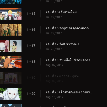
Jul. 05, 2017
ตอนที่ 15 เส้นทางใหม่
1 - 15
Jul. 12, 2017
ตอนที่ 16 วิกฤติ: ภัยคุกคามจากความล้มเหลว!
1 - 16
Jul. 19, 2017
ตอนที่ 17 วิ่งสิ ซาราดะ!
1 - 17
Jul. 26, 2017
ตอนที่ 18 วันหนึ่งในชีวิตของตระกูลอุซึมากิ
1 - 18
Aug. 02, 2017
ตอนที่ 19 ซาราดะ อุจิวะ
1 - 19
Aug. 09, 2017
ตอนที่ 20 เด็กชายกับเนตรวงแหวน
1 - 20
Aug. 16, 2017