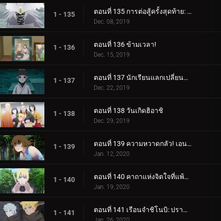
ตอนที่ 135 การต่อสู้ครั้งสุดท้าย: อุราชิกิ
1 - 135
Dec. 08, 2019
ตอนที่ 136 ข้ามเวลา!
1 - 136
Dec. 15, 2019
ตอนที่ 137 นักเรียนแลกเปลี่ยนซามูไร
1 - 137
Dec. 22, 2019
ตอนที่ 138 วันเกิดฮิอาชิ
1 - 138
Dec. 29, 2019
ตอนที่ 139 ความหวาดกลัว! เอนโกะ โอนิคุมะ!
1 - 139
Jan. 12, 2020
ตอนที่ 140 คาถาแห่งจิตใจที่แพ้มันฝรั่งทอด
1 - 140
Jan. 19, 2020
ตอนที่ 141 เรือนจำชิโนบิ: ปราสาทโฮซึกิ
1 - 141
Jan. 26, 2020