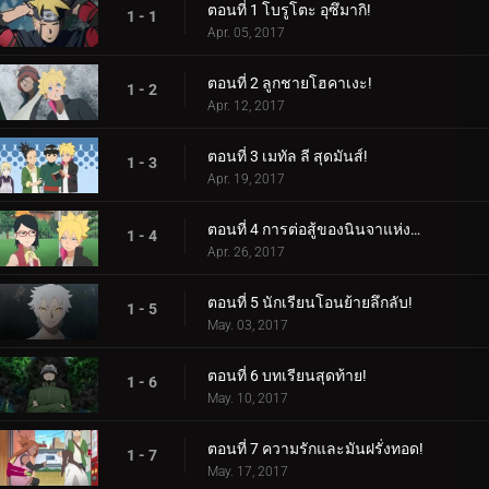
ตอนที่ 1 โบรูโตะ อุซึมากิ!
1 - 1
Apr. 05, 2017
ตอนที่ 2 ลูกชายโฮคาเงะ!
1 - 2
Apr. 12, 2017
ตอนที่ 3 เมทัล ลี สุดมันส์!
1 - 3
Apr. 19, 2017
ตอนที่ 4 การต่อสู้ของนินจาแห่งเพศ!
1 - 4
Apr. 26, 2017
ตอนที่ 5 นักเรียนโอนย้ายลึกลับ!
1 - 5
May. 03, 2017
ตอนที่ 6 บทเรียนสุดท้าย!
1 - 6
May. 10, 2017
ตอนที่ 7 ความรักและมันฝรั่งทอด!
1 - 7
May. 17, 2017