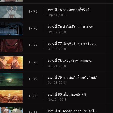
ตอนที่ 75 การทดลองถ้ำริวจิ
1 - 75
Sep. 20, 2018
ตอนที่ 76 ทำให้เกิดความโกรธ
1 - 76
Oct. 07, 2018
ตอนที่ 77 ศัตรูที่ดุร้าย: การโจมตีอันดุร้ายของการาก้า!
1 - 77
Oct. 14, 2018
ตอนที่ 78 แรงจูงใจของทุกคน
1 - 78
Oct. 21, 2018
ตอนที่ 79 การพบกันใหม่กับมิตสึกิ
1 - 79
Oct. 28, 2018
ตอนที่ 80 เพื่อนของมิตสึกิ
1 - 80
Nov. 04, 2018
ตอนที่ 81 ความปรารถนาของโบรูโตะ
1 - 81