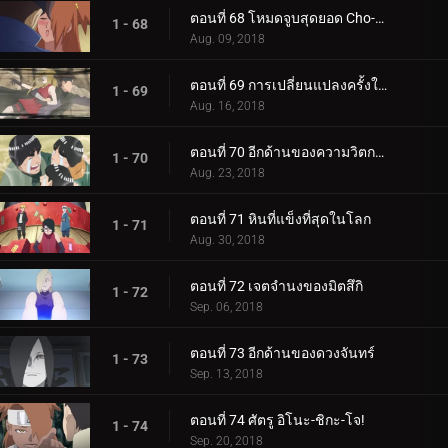
ตอนที่ 68 โหมดจูบสุดยอด Cho-Cho!
1 - 68
Aug. 09, 2018
ตอนที่ 69 การเปลี่ยนแปลงครั้งใหญ่ของความรัก Cho-Cho!
1 - 69
Aug. 16, 2018
ตอนที่ 70 อีกด้านของความวิตกกังวล
1 - 70
Aug. 23, 2018
ตอนที่ 71 หินที่แข็งที่สุดในโลก
1 - 71
Aug. 30, 2018
ตอนที่ 72 เจตจำนงของมิตสึกิ
1 - 72
Sep. 06, 2018
ตอนที่ 73 อีกด้านของดวงจันทร์
1 - 73
Sep. 13, 2018
ตอนที่ 74 ศัตรู อิโนะ-ชิกะ-โจ!
1 - 74
Sep. 20, 2018