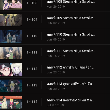
ตอนที่ 108 Steam Ninja Scrolls: โรงแรมผีสิง!
1 - 108
May. 26, 2019
ตอนที่ 109 Steam Ninja Scrolls: มันฝรั่งแผ่นทอดและก้อนหินยักษ์!
1 - 109
Jun. 02, 2019
ตอนที่ 110 Steam Ninja Scrolls: น้ำพุร้อนฟื้นคืนชีพ!
1 - 110
Jun. 09, 2019
ตอนที่ 111 Steam Ninja Scrolls: ราชาแห่งมิไร!
1 - 111
Jun. 16, 2019
ตอนที่ 112 การประชุมคัดเลือกจูนิน
1 - 112
Jun. 23, 2019
ตอนที่ 113 คุณสมบัติของกัปตัน
1 - 113
Jun. 30, 2019
ตอนที่ 114 สงครามตัวแทน X การ์ด!
1 - 114
Jul. 07, 2019