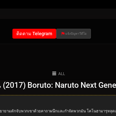
ติดตาม Telegram
แจ้งปัญหาวีดีโอ
ALL
่น (2017) Boruto: Naruto Next Gen
ะพยายามดักจับพวกเขาด้วยคาถาผนึกและกำจัดพวกมัน โคโนฮามารุหลุดเป็