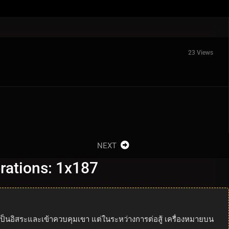
23 Views
NEXT
erations: 1x187
นอิสระและเข้าควบคุมเขา แต่ในระหว่างการต่อสู้ เครื่องหมายบน