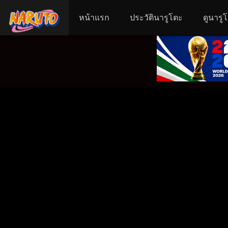
หน้าแรก
ประวัตินารูโตะ
ดูนารู