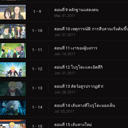
ตอนที่ 9 หลักฐานแสดงตน
1 - 9
May. 31, 2017
ตอนที่ 10 เหตุการณ์ผี: การสืบสวนเริ่มต้นขึ้
1 - 10
Jun. 07, 2017
ตอนที่ 11 เงาของผู้บงการ
1 - 11
Jun. 14, 2017
ตอนที่ 12 โบรูโตะและมิตสึกิ
1 - 12
Jun. 21, 2017
ตอนที่ 13 สัตว์อสูรปรากฏตัว!
1 - 13
Jun. 28, 2017
ตอนที่ 14 เส้นทางที่โบรูโตะมองเห็น
1 - 14
Jul. 05, 2017
ตอนที่ 15 เส้นทางใหม่
1 - 15