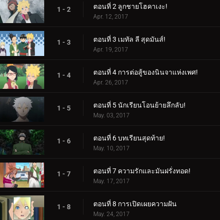
ตอนที่ 2 ลูกชายโฮคาเงะ!
1 - 2
Apr. 12, 2017
ตอนที่ 3 เมทัล ลี สุดมันส์!
1 - 3
Apr. 19, 2017
ตอนที่ 4 การต่อสู้ของนินจาแห่งเพศ!
1 - 4
Apr. 26, 2017
ตอนที่ 5 นักเรียนโอนย้ายลึกลับ!
1 - 5
May. 03, 2017
ตอนที่ 6 บทเรียนสุดท้าย!
1 - 6
May. 10, 2017
ตอนที่ 7 ความรักและมันฝรั่งทอด!
1 - 7
May. 17, 2017
ตอนที่ 8 การเปิดเผยความฝัน
1 - 8
May. 24, 2017