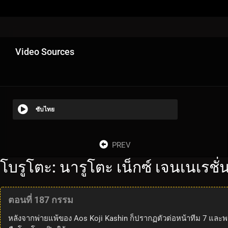
Video Sources
ซับไทย
PREV
โบรูโตะ: นารูโตะ เน็กซ์ เจนเนเรชั
ตอนที่ 187 กรรม
หลังจากพ่ายแพ้ของ Aos Koji Kashin ก็ปรากฏตัวต่อหน้าทีม 7 แล